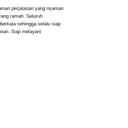
man perjalanan yang nyaman
yang ramah. Seluruh
erkala sehingga selalu siap
anan. Siap melayani