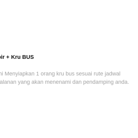
ir + Kru BUS
i Menyiapkan 1 orang kru bus sesuai rute jadwal
jalanan yang akan menenami dan pendamping anda.