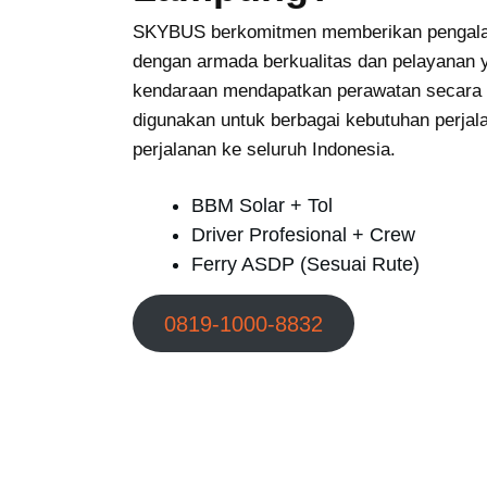
SKYBUS berkomitmen memberikan pengala
dengan armada berkualitas dan pelayanan 
kendaraan mendapatkan perawatan secara b
digunakan untuk berbagai kebutuhan perjal
perjalanan ke seluruh Indonesia.
BBM Solar + Tol
Driver Profesional + Crew
Ferry ASDP (Sesuai Rute)
0819-1000-8832