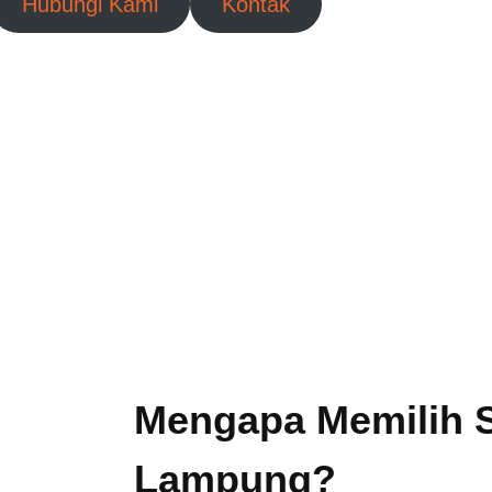
Hubungi Kami
Kontak
Mengapa Memilih
Lampung?