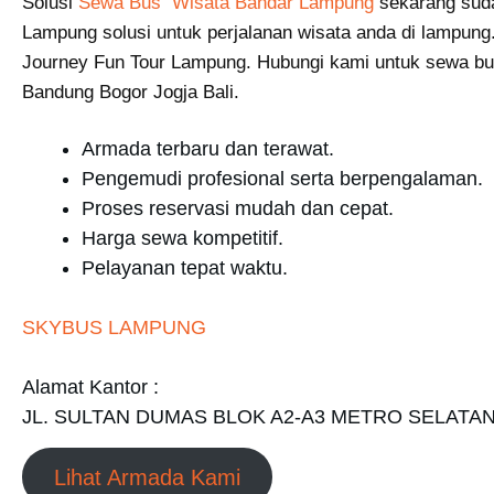
Solusi
Sewa Bus Wisata Bandar Lampung
sekarang su
Lampung solusi untuk perjalanan wisata anda di lampung.
Journey Fun Tour Lampung. Hubungi kami untuk sewa bu
Bandung Bogor Jogja Bali.
Armada terbaru dan terawat.
Pengemudi profesional serta berpengalaman.
Proses reservasi mudah dan cepat.
Harga sewa kompetitif.
Pelayanan tepat waktu.
SKYBUS LAMPUNG
Alamat Kantor :
JL. SULTAN DUMAS BLOK A2-A3 METRO SELATA
Lihat Armada Kami