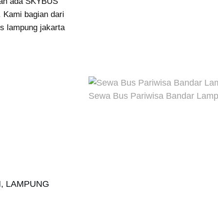
dah ada SKYBUS
 Kami bagian dari
s lampung jakarta
Sewa Bus Pariwisa Bandar Lam
N, LAMPUNG