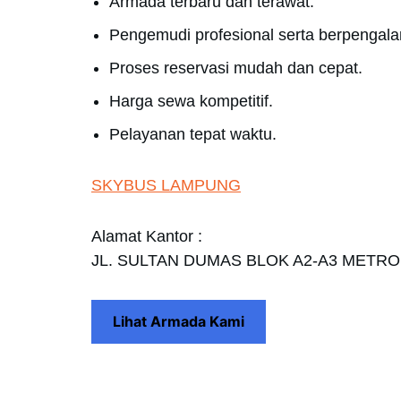
Armada terbaru dan terawat.
Pengemudi profesional serta berpengal
Proses reservasi mudah dan cepat.
Harga sewa kompetitif.
Pelayanan tepat waktu.
SKYBUS LAMPUNG
Alamat Kantor :
JL. SULTAN DUMAS BLOK A2-A3 METR
Lihat Armada Kami