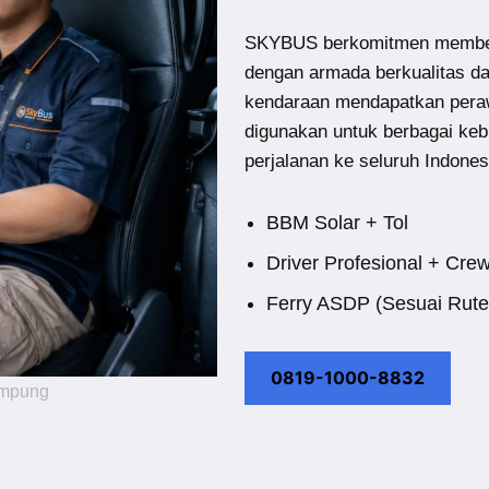
SKYBUS berkomitmen member
dengan armada berkualitas d
kendaraan mendapatkan peraw
digunakan untuk berbagai keb
perjalanan ke seluruh Indones
BBM Solar + Tol
Driver Profesional + Cre
Ferry ASDP (Sesuai Rute
0819-1000-8832
ampung