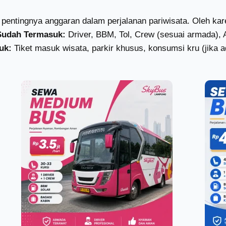
pentingnya anggaran dalam perjalanan pariwisata. Oleh k
Sudah Termasuk:
Driver, BBM, Tol, Crew (sesuai armada), 
uk:
Tiket masuk wisata, parkir khusus, konsumsi kru (jika a