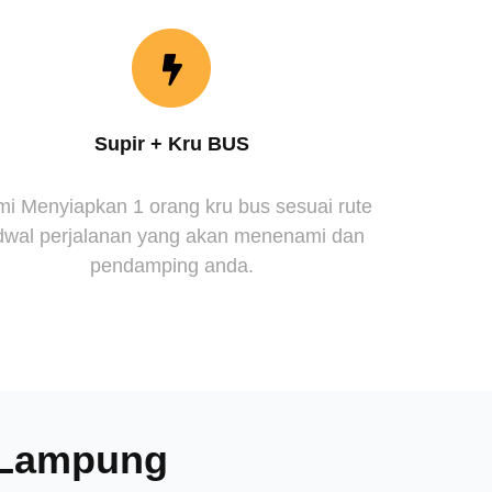
Supir + Kru BUS
i Menyiapkan 1 orang kru bus sesuai rute
dwal perjalanan yang akan menenami dan
pendamping anda.
a Lampung