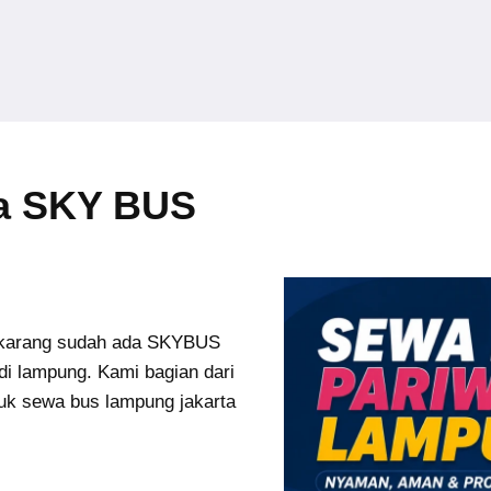
ta SKY BUS
karang sudah ada SKYBUS
di lampung. Kami bagian dari
uk sewa bus lampung jakarta