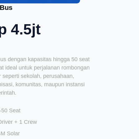
 Bus
p 4.5jt
Bus dengan kapasitas hingga 50 seat
at ideal untuk perjalanan rombongan
 seperti sekolah, perusahaan,
isasi, komunitas, maupun instansi
rintah.
-50 Seat
Driver + 1 Crew
M Solar