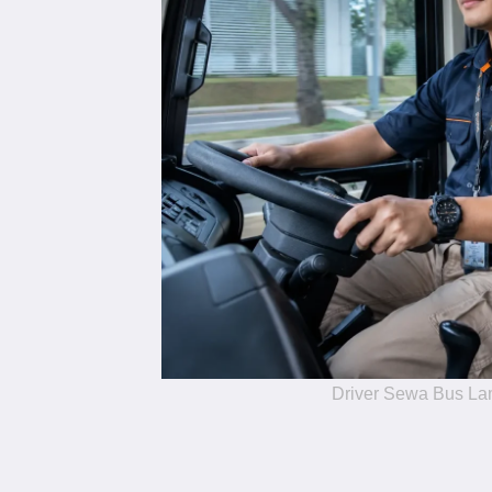
Driver Sewa Bus L