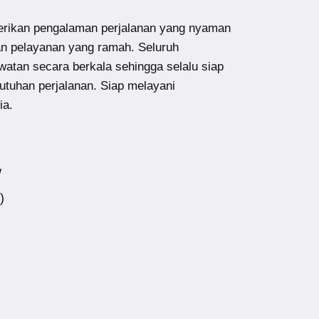
ikan pengalaman perjalanan yang nyaman
an pelayanan yang ramah. Seluruh
atan secara berkala sehingga selalu siap
utuhan perjalanan. Siap melayani
ia.
w
)