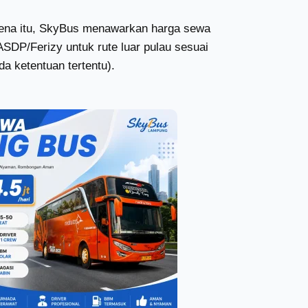
arena itu, SkyBus menawarkan harga sewa
ASDP/Ferizy untuk rute luar pulau sesuai
da ketentuan tertentu).