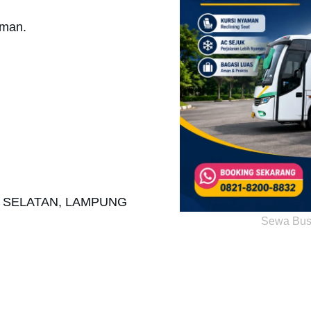
aman.
O SELATAN, LAMPUNG
Sewa Bus