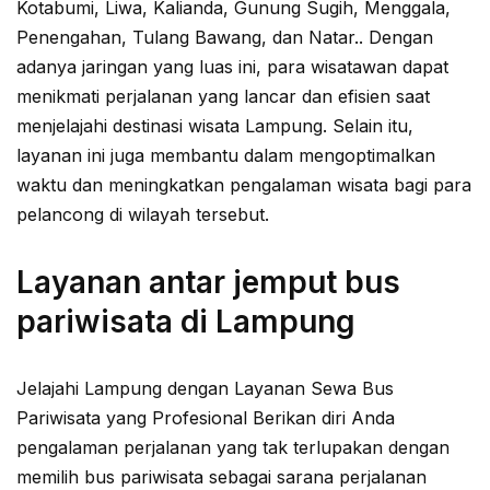
Kotabumi, Liwa, Kalianda, Gunung Sugih, Menggala,
Penengahan, Tulang Bawang, dan Natar.. Dengan
adanya jaringan yang luas ini, para wisatawan dapat
menikmati perjalanan yang lancar dan efisien saat
menjelajahi destinasi wisata Lampung. Selain itu,
layanan ini juga membantu dalam mengoptimalkan
waktu dan meningkatkan pengalaman wisata bagi para
pelancong di wilayah tersebut.
Layanan antar jemput bus
pariwisata di Lampung
Jelajahi Lampung dengan Layanan Sewa Bus
Pariwisata yang Profesional Berikan diri Anda
pengalaman perjalanan yang tak terlupakan dengan
memilih bus pariwisata sebagai sarana perjalanan