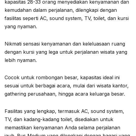
kapasitas 28-33 orang menyediakan kenyamanan dan
kemudahan dalam perjalanan, dilengkapi dengan
fasilitas seperti AC, sound system, TV, toilet, dan kursi
yang nyaman.
Nikmati sensasi kenyamanan dan keleluasaan ruang
dengan kursi yang lega untuk perjalanan wisata yang
lebih nyaman.
Cocok untuk rombongan besar, kapasitas ideal ini
sesuai untuk berbagai acara, mulai dari wisata kantor,
gathering perusahaan, hingga acara keluarga besar.
Fasilitas yang lengkap, termasuk AC, sound system,
TV, dan kadang-kadang toilet, disediakan untuk
memastikan kenyamanan Anda selama perjalanan
jauh. Bus Medium yang dilengkapi dengan bagasi yang