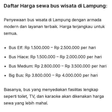
Daftar Harga sewa bus wisata di Lampung:
Penyewaan bus wisata di Lampung dengan armada
modern dan layanan terbaik. Harga terjangkau untuk
semua.
Bus Elf: Rp 1.500.000 – Rp 2.500.000 per hari
Bus Hiace: Rp 1.500.000 – Rp 2.000.000 per hari
Bus Medium: Rp 2.800.000 – Rp 3.500.000 per hari
Big Bus: Rp 3.800.000 – Rp 4.000.000 per hari
Biasanya, bus yang menyediakan fasilitas lengkap
seperti toilet, TV, dan karaoke akan dikenakan harga
sewa yang lebih mahal.