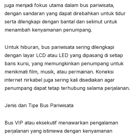
juga menjadi fokus utama dalam bus pariwisata,
dengan sandaran yang dapat direbahkan untuk tidur
serta dilengkapi dengan bantal dan selimut untuk
menambah kenyamanan penumpang.
Untuk hiburan, bus pariwisata sering dilengkapi
dengan layar LCD atau LED yang dipasang di setiap
baris kursi, yang memungkinkan penumpang untuk
menikmati film, musik, atau permainan. Koneksi
internet nirkabel juga sering kali disediakan agar
penumpang dapat tetap terhubung selama perjalanan.
Jenis dan Tipe Bus Pariwisata
Bus VIP atau eksekutif menawarkan pengalaman
perjalanan yang istimewa dengan kenyamanan