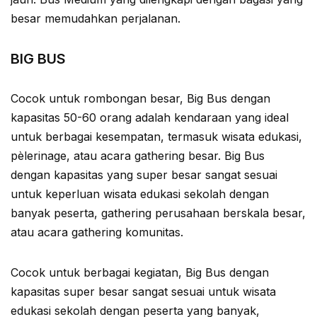
besar memudahkan perjalanan.
BIG BUS
Cocok untuk rombongan besar, Big Bus dengan
kapasitas 50-60 orang adalah kendaraan yang ideal
untuk berbagai kesempatan, termasuk wisata edukasi,
pèlerinage, atau acara gathering besar. Big Bus
dengan kapasitas yang super besar sangat sesuai
untuk keperluan wisata edukasi sekolah dengan
banyak peserta, gathering perusahaan berskala besar,
atau acara gathering komunitas.
Cocok untuk berbagai kegiatan, Big Bus dengan
kapasitas super besar sangat sesuai untuk wisata
edukasi sekolah dengan peserta yang banyak,