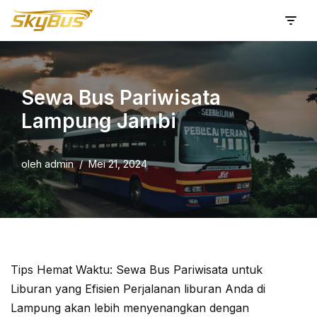
Lompat
ke
konten
Sewa Bus Pariwisata
Lampung Jambi
oleh
admin
Mei 21, 2024
Tips Hemat Waktu: Sewa Bus Pariwisata untuk
Liburan yang Efisien Perjalanan liburan Anda di
Lampung akan lebih menyenangkan dengan