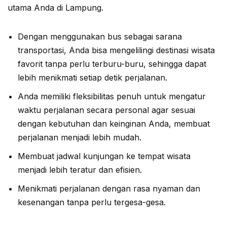
utama Anda di Lampung.
Dengan menggunakan bus sebagai sarana
transportasi, Anda bisa mengelilingi destinasi wisata
favorit tanpa perlu terburu-buru, sehingga dapat
lebih menikmati setiap detik perjalanan.
Anda memiliki fleksibilitas penuh untuk mengatur
waktu perjalanan secara personal agar sesuai
dengan kebutuhan dan keinginan Anda, membuat
perjalanan menjadi lebih mudah.
Membuat jadwal kunjungan ke tempat wisata
menjadi lebih teratur dan efisien.
Menikmati perjalanan dengan rasa nyaman dan
kesenangan tanpa perlu tergesa-gesa.