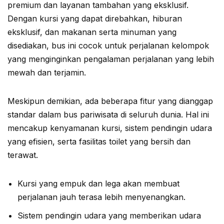
premium dan layanan tambahan yang eksklusif.
Dengan kursi yang dapat direbahkan, hiburan
eksklusif, dan makanan serta minuman yang
disediakan, bus ini cocok untuk perjalanan kelompok
yang menginginkan pengalaman perjalanan yang lebih
mewah dan terjamin.
Meskipun demikian, ada beberapa fitur yang dianggap
standar dalam bus pariwisata di seluruh dunia. Hal ini
mencakup kenyamanan kursi, sistem pendingin udara
yang efisien, serta fasilitas toilet yang bersih dan
terawat.
Kursi yang empuk dan lega akan membuat
perjalanan jauh terasa lebih menyenangkan.
Sistem pendingin udara yang memberikan udara