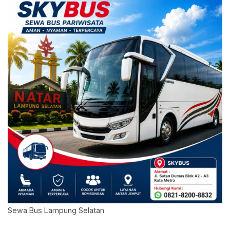
Sewa Bus Lampung Selatan