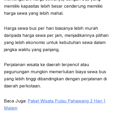
memiliki kapasitas lebih besar cenderung memiliki
harga sewa yang lebih mahal.
Harga sewa bus per hari biasanya lebih murah
daripada harga sewa per jam, menjadikannya pilihan
yang lebih ekonomis untuk kebutuhan sewa dalam
jangka waktu yang panjang.
Perjalanan wisata ke daerah terpencil atau
pegunungan mungkin memerlukan biaya sewa bus
yang lebih tinggi dibandingkan dengan perjalanan di
daerah perkotaan.
Baca Juga:
Paket Wisata Pulau Pahawang 2 Hari 1
Malam