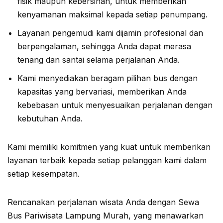
fisik maupun kebersihan, untuk memberikan
kenyamanan maksimal kepada setiap penumpang.
Layanan pengemudi kami dijamin profesional dan
berpengalaman, sehingga Anda dapat merasa
tenang dan santai selama perjalanan Anda.
Kami menyediakan beragam pilihan bus dengan
kapasitas yang bervariasi, memberikan Anda
kebebasan untuk menyesuaikan perjalanan dengan
kebutuhan Anda.
Kami memiliki komitmen yang kuat untuk memberikan
layanan terbaik kepada setiap pelanggan kami dalam
setiap kesempatan.
Rencanakan perjalanan wisata Anda dengan Sewa
Bus Pariwisata Lampung Murah, yang menawarkan