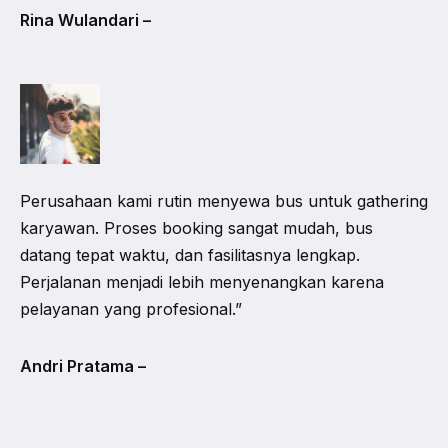
Rina Wulandari –
Perusahaan kami rutin menyewa bus untuk gathering
karyawan. Proses booking sangat mudah, bus
datang tepat waktu, dan fasilitasnya lengkap.
Perjalanan menjadi lebih menyenangkan karena
pelayanan yang profesional.”
Andri Pratama –