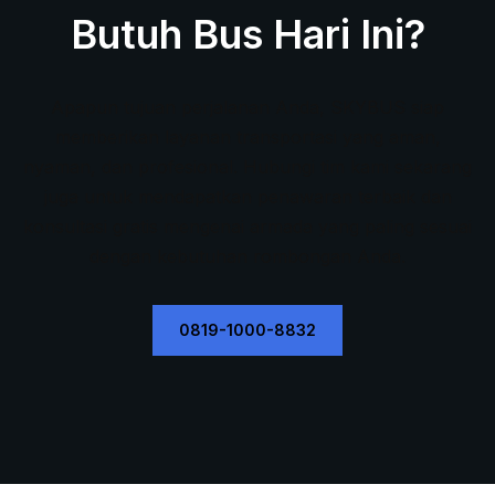
Butuh Bus Hari Ini?
Apapun tujuan perjalanan Anda, SKYBUS siap
memberikan layanan transportasi yang aman,
nyaman, dan profesional. Hubungi tim kami sekarang
juga untuk mendapatkan penawaran terbaik dan
konsultasi gratis mengenai armada yang paling sesuai
dengan kebutuhan rombongan Anda.
0819-1000-8832