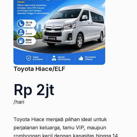
Toyota Hiace/ELF
Rp 2jt
/hari
Toyota Hiace menjadi pilihan ideal untuk
perjalanan keluarga, tamu VIP, maupun
rombongan kecil dengan kapasitas hingga 14