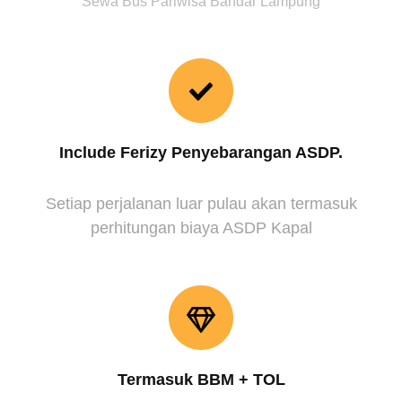
Sewa Bus Pariwisa Bandar Lampung
Include Ferizy Penyebarangan ASDP.
Setiap perjalanan luar pulau akan termasuk
perhitungan biaya ASDP Kapal
Termasuk BBM + TOL