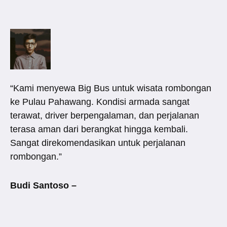
“Kami menyewa Big Bus untuk wisata rombongan
ke Pulau Pahawang. Kondisi armada sangat
terawat, driver berpengalaman, dan perjalanan
terasa aman dari berangkat hingga kembali.
Sangat direkomendasikan untuk perjalanan
rombongan.”
Budi Santoso –