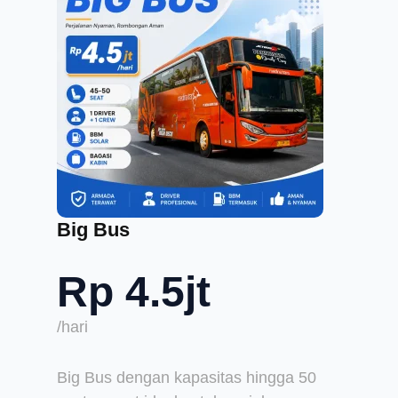
Big Bus
Rp 4.5jt
/hari
Big Bus dengan kapasitas hingga 50