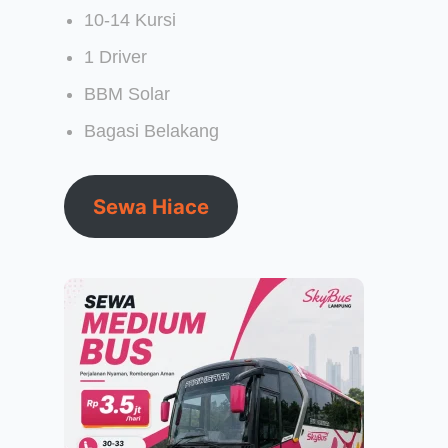
10-14 Kursi
1 Driver
BBM Solar
Bagasi Belakang
Sewa Hiace