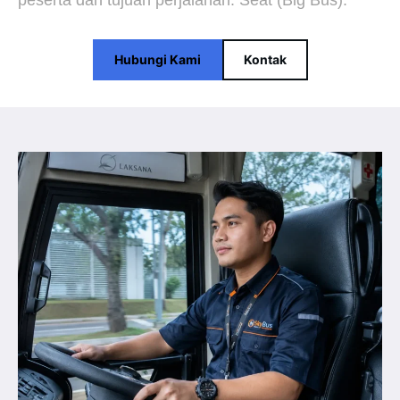
peserta dan tujuan perjalanan. Seat (Big Bus).
Hubungi Kami
Kontak