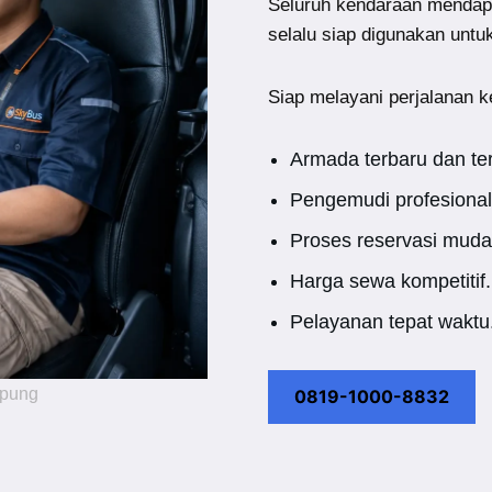
Seluruh kendaraan mendap
selalu siap digunakan untu
Siap melayani perjalanan k
Armada terbaru dan te
Pengemudi profesional
Proses reservasi muda
Harga sewa kompetitif.
Pelayanan tepat waktu
mpung
0819-1000-8832