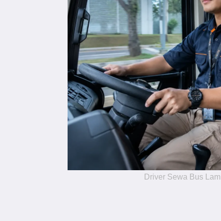
Driver Sewa Bus La