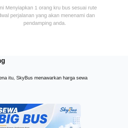
i Menyiapkan 1 orang kru bus sesuai rute
dwal perjalanan yang akan menenami dan
pendamping anda.
ng
arena itu, SkyBus menawarkan harga sewa