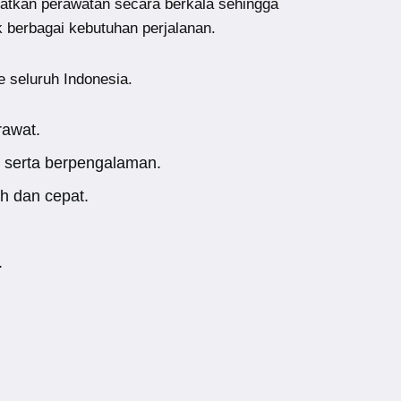
atkan perawatan secara berkala sehingga
k berbagai kebutuhan perjalanan.
e seluruh Indonesia.
rawat.
 serta berpengalaman.
h dan cepat.
.