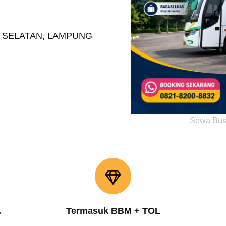
O SELATAN, LAMPUNG
Sewa Bus
.
Termasuk BBM + TOL