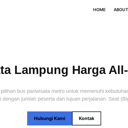
HOME
ABOUT
a Lampung Harga All-I
ihan bus pariwisata metro untuk memenuhi kebutuhan p
 dengan jumlah peserta dan tujuan perjalanan. Seat (Bi
Hubungi Kami
Kontak