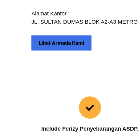
Alamat Kantor :
JL. SULTAN DUMAS BLOK A2-A3 METR
Lihat Armada Kami
Include Ferizy Penyebarangan ASDP