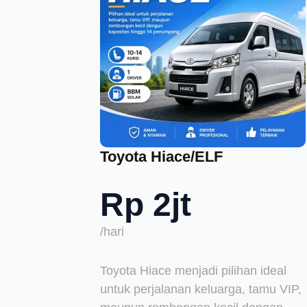
Toyota Hiace/ELF
Rp 2jt
/hari
Toyota Hiace menjadi pilihan ideal
untuk perjalanan keluarga, tamu VIP,