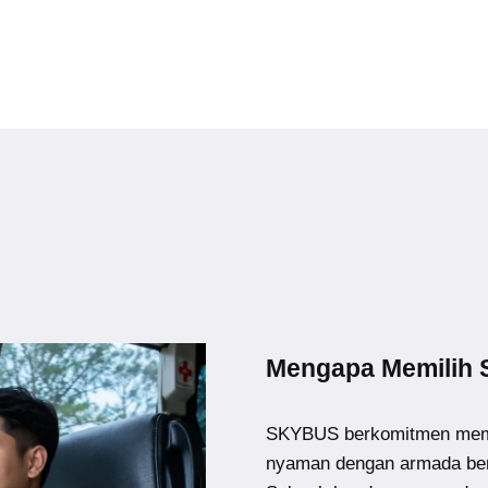
Mengapa Memilih
SKYBUS berkomitmen memb
nyaman dengan armada ber