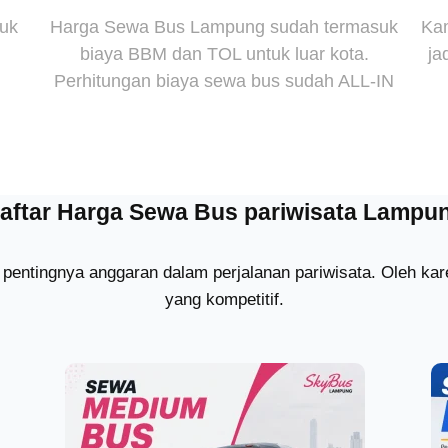
suk
Harga Sewa Bus Lampung sudah termasuk
Kam
biaya BBM dan TOL untuk luar kota.
ja
Perhitungan biaya sewa bus sudah ALL-IN
aftar Harga Sewa Bus pariwisata Lampu
pentingnya anggaran dalam perjalanan pariwisata. Oleh k
yang kompetitif.