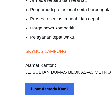
Armada terbaru dan terawat.
Pengemudi profesional serta berpengal
Proses reservasi mudah dan cepat.
Harga sewa kompetitif.
Pelayanan tepat waktu.
SKYBUS LAMPUNG
Alamat Kantor :
JL. SULTAN DUMAS BLOK A2-A3 METR
Lihat Armada Kami