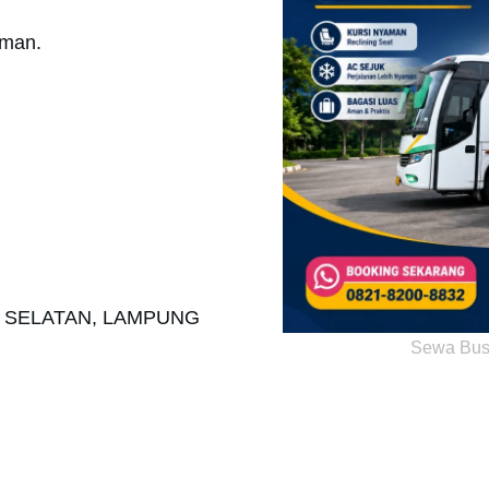
aman.
O SELATAN, LAMPUNG
Sewa Bus