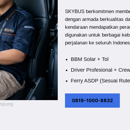
SKYBUS berkomitmen member
dengan armada berkualitas d
kendaraan mendapatkan peraw
digunakan untuk berbagai keb
perjalanan ke seluruh Indones
BBM Solar + Tol
Driver Profesional + Cre
Ferry ASDP (Sesuai Rute
0819-1000-8832
ampung