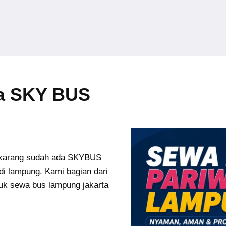
ta SKY BUS
karang sudah ada SKYBUS
di lampung. Kami bagian dari
uk sewa bus lampung jakarta