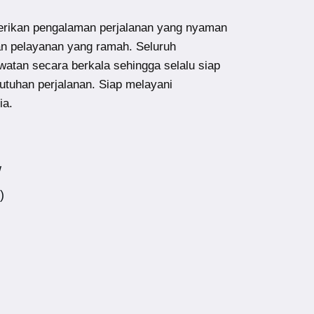
ikan pengalaman perjalanan yang nyaman
an pelayanan yang ramah. Seluruh
atan secara berkala sehingga selalu siap
utuhan perjalanan. Siap melayani
ia.
w
)