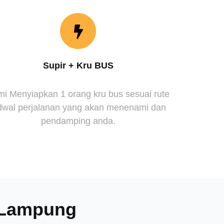
Supir + Kru BUS
i Menyiapkan 1 orang kru bus sesuai rute
dwal perjalanan yang akan menenami dan
pendamping anda.
a Lampung