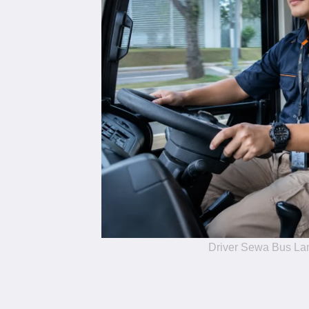
Driver Sewa Bus L