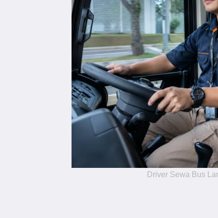
Driver Sewa Bus L