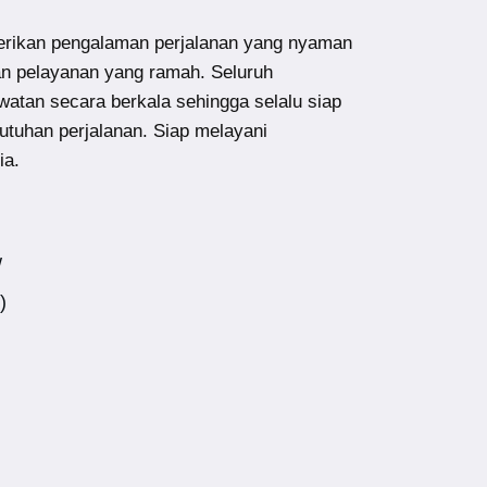
ikan pengalaman perjalanan yang nyaman
an pelayanan yang ramah. Seluruh
atan secara berkala sehingga selalu siap
utuhan perjalanan. Siap melayani
ia.
w
)