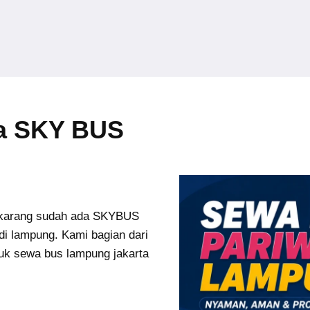
ta SKY BUS
karang sudah ada SKYBUS
di lampung. Kami bagian dari
uk sewa bus lampung jakarta