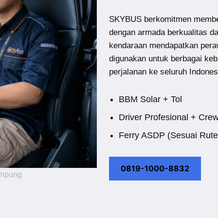
SKYBUS berkomitmen member
dengan armada berkualitas d
kendaraan mendapatkan peraw
digunakan untuk berbagai keb
perjalanan ke seluruh Indones
BBM Solar + Tol
Driver Profesional + Cre
Ferry ASDP (Sesuai Rute
0819-1000-8832
ampung