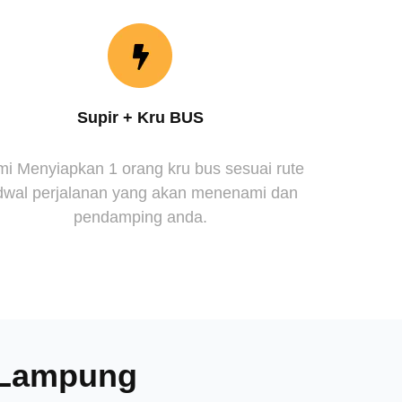
Supir + Kru BUS
i Menyiapkan 1 orang kru bus sesuai rute
dwal perjalanan yang akan menenami dan
pendamping anda.
a Lampung