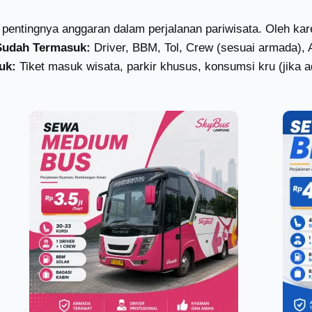
pentingnya anggaran dalam perjalanan pariwisata. Oleh k
Sudah Termasuk:
Driver, BBM, Tol, Crew (sesuai armada), 
uk:
Tiket masuk wisata, parkir khusus, konsumsi kru (jika a