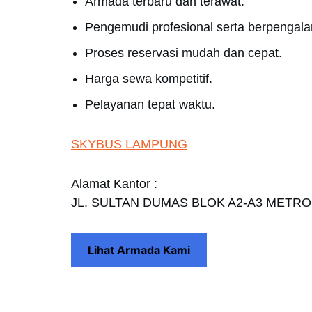
Armada terbaru dan terawat.
Pengemudi profesional serta berpengal
Proses reservasi mudah dan cepat.
Harga sewa kompetitif.
Pelayanan tepat waktu.
SKYBUS LAMPUNG
Alamat Kantor :
JL. SULTAN DUMAS BLOK A2-A3 METR
Lihat Armada Kami