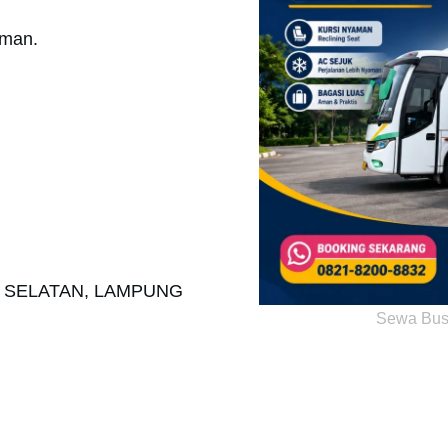
aman.
O SELATAN, LAMPUNG
Sewa Bus