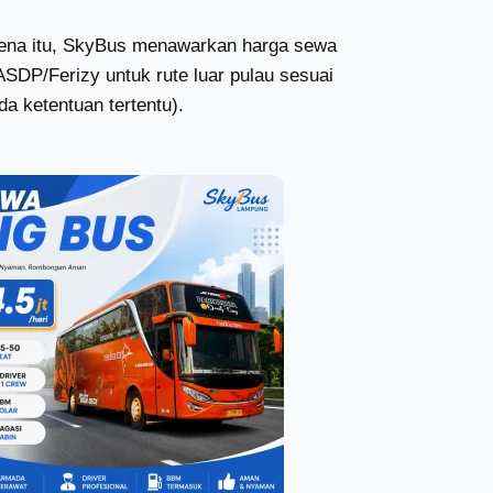
arena itu, SkyBus menawarkan harga sewa
ASDP/Ferizy untuk rute luar pulau sesuai
da ketentuan tertentu).