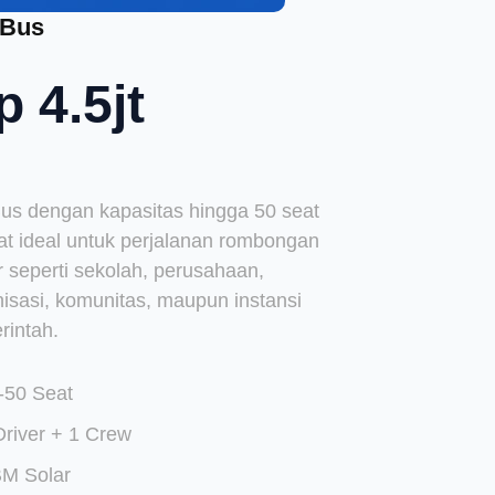
 Bus
p 4.5jt
Bus dengan kapasitas hingga 50 seat
at ideal untuk perjalanan rombongan
 seperti sekolah, perusahaan,
isasi, komunitas, maupun instansi
rintah.
-50 Seat
Driver + 1 Crew
M Solar