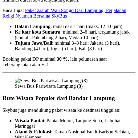
Baca Juga:
Paket Ziarah Wali Songo Dari Lampung, Perjalanan
Religi Nyaman Bersama SkyBus
Dalam Lampung
: mulai dari 1 hari (maks. 12–16 jam)
Ke luar kota Sumatra
: minimal 2–6 hari, tergantung jarak
(contoh: Palembang 2 hari, Medan 10 hari)
Tujuan Jawa/Bali
: minimal 3–8 hari: Jakarta (3 hari),
Bandung (4 hari), Jogja (5 hari), Bali (8 hari)
Booking pakai DP minimal
30 %
, lalu pelunasan saat
keberangkatan atau H-1
Sewa Bus Pariwisata Lampung (8)
Rute Wisata Populer dari Bandar Lampung
Skybus juga mendukung paket wisata ke destinasi unggulan:
Wisata Pantai
: Pantai Mutun, Tanjung Setia, Labuhan
Maringgai
Alami & Edukasi
: Taman Nasional Bukit Barisan Selatan,
Way Kambas