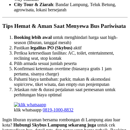
City Tour & Ziarah
: Bandar Lampung, Teluk Betung,
agrowisata, lokasi bersejarah
Tips Hemat & Aman Saat Menyewa Bus Pariwisata
Booking lebih awal
untuk menghindari harga saat high-
season (liburan, tanggal merah)
Pastikan
legalitas PO (Skybus)
aktif
Periksa ketersediaan fasilitas: AC, toilet, entertainment,
reclining seat, stop kontak
Pilih armada sesuai jumlah peserta
Konfirmasi ketentuan overtime (biasanya gratis 1 jam
pertama, sisanya charge)
Pahami biaya tambahan: parkir, makan & akomodasi
sopir/crew, tiket wisata, dan empty-run penjemputan
Jelaskan rute & durasi perjalanan saat pemesanan untuk
perhitungan biaya optimal
klik whatsaapp
0819-1000-8832
Ingin liburan nyaman bersama rombongan di Lampung atau luar
kota?
Hubungi Skybus Lampung sekarang juga
untuk cek