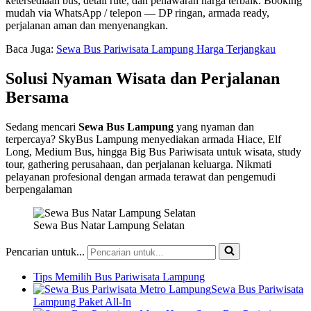
ketersediaan bus, detail rute, dan penawaran harga terbaik. Booking
mudah via WhatsApp / telepon — DP ringan, armada ready,
perjalanan aman dan menyenangkan.
Baca Juga:
Sewa Bus Pariwisata Lampung Harga Terjangkau
Solusi Nyaman Wisata dan Perjalanan
Bersama
Sedang mencari
Sewa Bus Lampung
yang nyaman dan
terpercaya? SkyBus Lampung menyediakan armada Hiace, Elf
Long, Medium Bus, hingga Big Bus Pariwisata untuk wisata, study
tour, gathering perusahaan, dan perjalanan keluarga. Nikmati
pelayanan profesional dengan armada terawat dan pengemudi
berpengalaman
Sewa Bus Natar Lampung Selatan
Pencarian untuk...
Tips Memilih Bus Pariwisata Lampung
Sewa Bus Pariwisata
Lampung Paket All-In