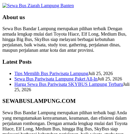
About us
Sewa Bus Bandar Lampung merupakan pilihan terbaik Dengan
armada lengkap mulai dari Toyota Hiace, Elf Long, Medium Bus,
hingga Big Bus, SkyBus siap melayani berbagai kebutuhan
perjalanan, baik wisata, study tour, gathering, perjalanan dinas,
maupun perjalanan antar kota dan antar provinsi.
Latest Posts
Tips Memilih Bus Pariwisata Lampung
Juli 25, 2026
Sewa Bus Pariwisata Lampung Paket All-In
Juli 25, 2026
Harga Sewa Bus Pariwisata SKYBUS Lampung Terbaru
Juli
25, 2026
SEWABUSLAMPUNG.COM
Sewa Bus Bandar Lampung merupakan pilihan terbaik bagi Anda
yang mengutamakan kenyamanan, keamanan, dan efisiensi dalam
perjalanan rombongan. Dengan armada lengkap mulai dari Toyota
Hiace, Elf Long, Medium Bus, hingga Big Bus, SkyBus siap