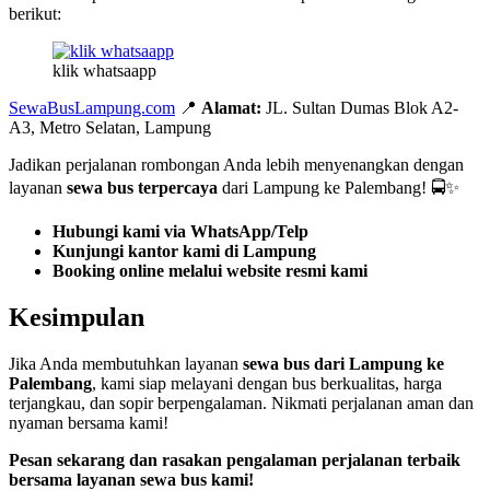
berikut:
klik whatsaapp
SewaBusLampung.com
📍
Alamat:
JL. Sultan Dumas Blok A2-
A3, Metro Selatan, Lampung
Jadikan perjalanan rombongan Anda lebih menyenangkan dengan
layanan
sewa bus terpercaya
dari Lampung ke Palembang! 🚍✨
Hubungi kami via WhatsApp/Telp
Kunjungi kantor kami di Lampung
Booking online melalui website resmi kami
Kesimpulan
Jika Anda membutuhkan layanan
sewa bus dari Lampung ke
Palembang
, kami siap melayani dengan bus berkualitas, harga
terjangkau, dan sopir berpengalaman. Nikmati perjalanan aman dan
nyaman bersama kami!
Pesan sekarang dan rasakan pengalaman perjalanan terbaik
bersama layanan sewa bus kami!