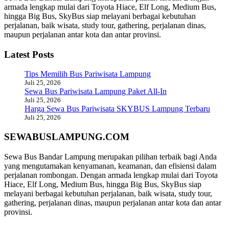
armada lengkap mulai dari Toyota Hiace, Elf Long, Medium Bus,
hingga Big Bus, SkyBus siap melayani berbagai kebutuhan
perjalanan, baik wisata, study tour, gathering, perjalanan dinas,
maupun perjalanan antar kota dan antar provinsi.
Latest Posts
Tips Memilih Bus Pariwisata Lampung
Juli 25, 2026
Sewa Bus Pariwisata Lampung Paket All-In
Juli 25, 2026
Harga Sewa Bus Pariwisata SKYBUS Lampung Terbaru
Juli 25, 2026
SEWABUSLAMPUNG.COM
Sewa Bus Bandar Lampung merupakan pilihan terbaik bagi Anda
yang mengutamakan kenyamanan, keamanan, dan efisiensi dalam
perjalanan rombongan. Dengan armada lengkap mulai dari Toyota
Hiace, Elf Long, Medium Bus, hingga Big Bus, SkyBus siap
melayani berbagai kebutuhan perjalanan, baik wisata, study tour,
gathering, perjalanan dinas, maupun perjalanan antar kota dan antar
provinsi.