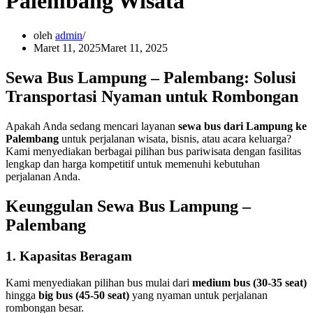
Palembang Wisata
oleh
admin
Maret 11, 2025
Maret 11, 2025
Sewa Bus Lampung – Palembang: Solusi
Transportasi Nyaman untuk Rombongan
Apakah Anda sedang mencari layanan
sewa bus dari Lampung ke
Palembang
untuk perjalanan wisata, bisnis, atau acara keluarga?
Kami menyediakan berbagai pilihan bus pariwisata dengan fasilitas
lengkap dan harga kompetitif untuk memenuhi kebutuhan
perjalanan Anda.
Keunggulan Sewa Bus Lampung –
Palembang
1.
Kapasitas Beragam
Kami menyediakan pilihan bus mulai dari
medium bus (30-35 seat)
hingga
big bus (45-50 seat)
yang nyaman untuk perjalanan
rombongan besar.