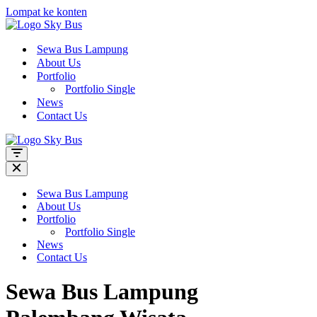
Lompat ke konten
Sewa Bus Lampung
About Us
Portfolio
Portfolio Single
News
Contact Us
Menu
Navigasi
Menu
Navigasi
Sewa Bus Lampung
About Us
Portfolio
Portfolio Single
News
Contact Us
Sewa Bus Lampung