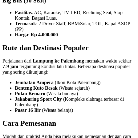
Big Bus
(50 Seat)
Fasilitas
: AC, Karaoke, TV LED, Reclining Seat, Stop
Kontak, Bagasi Luas.
Termasuk
: 2 Driver Staff, BBM/Solar, TOL, Kapal ASDP
(PP).
Harga
:
Rp 4.000.000
Rute dan Destinasi Populer
Perjalanan dari
Lampung ke Palembang
memakan waktu sekitar
7-9 jam
tergantung kondisi lalu lintas. Beberapa destinasi populer
yang sering dikunjungi:
Jembatan Ampera
(Ikon Kota Palembang)
Benteng Kuto Besak
(Wisata sejarah)
Pulau Kemaro
(Wisata budaya)
Jakabaring Sport City
(Kompleks olahraga terbesar di
Palembang)
Pasar 16 Ilir
(Wisata belanja)
Cara Pemesanan
Mudah dan praktis! Anda bisa melakukan pemesanan dengan cara