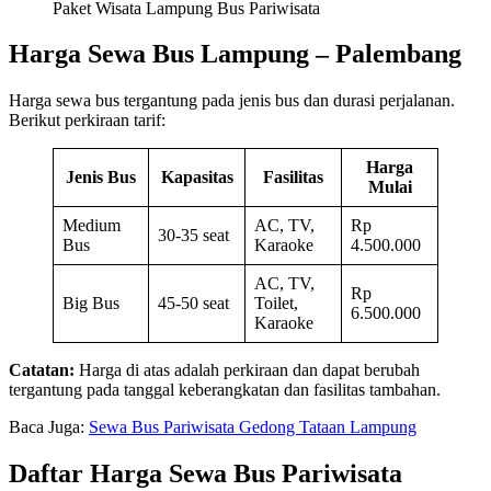
Paket Wisata Lampung Bus Pariwisata
Harga Sewa Bus Lampung – Palembang
Harga sewa bus tergantung pada jenis bus dan durasi perjalanan.
Berikut perkiraan tarif:
Harga
Jenis Bus
Kapasitas
Fasilitas
Mulai
Medium
AC, TV,
Rp
30-35 seat
Bus
Karaoke
4.500.000
AC, TV,
Rp
Big Bus
45-50 seat
Toilet,
6.500.000
Karaoke
Catatan:
Harga di atas adalah perkiraan dan dapat berubah
tergantung pada tanggal keberangkatan dan fasilitas tambahan.
Baca Juga:
Sewa Bus Pariwisata Gedong Tataan Lampung
Daftar Harga Sewa Bus Pariwisata