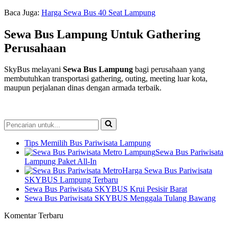
Baca Juga:
Harga Sewa Bus 40 Seat Lampung
Sewa Bus Lampung Untuk Gathering
Perusahaan
SkyBus melayani
Sewa Bus Lampung
bagi perusahaan yang
membutuhkan transportasi gathering, outing, meeting luar kota,
maupun perjalanan dinas dengan armada terbaik.
Pencarian
untuk...
Tips Memilih Bus Pariwisata Lampung
Sewa Bus Pariwisata
Lampung Paket All-In
Harga Sewa Bus Pariwisata
SKYBUS Lampung Terbaru
Sewa Bus Pariwisata SKYBUS Krui Pesisir Barat
Sewa Bus Pariwisata SKYBUS Menggala Tulang Bawang
Komentar Terbaru