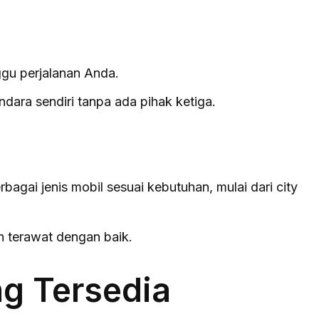
gu perjalanan Anda.
dara sendiri tanpa ada pihak ketiga.
agai jenis mobil sesuai kebutuhan, mulai dari city
n terawat dengan baik.
ng Tersedia