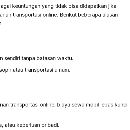
gai keuntungan yang tidak bisa didapatkan jika
an transportasi online. Berikut beberapa alasan
n:
n sendiri tanpa batasan waktu.
sopir atau transportasi umum.
an transportasi online, biaya sewa mobil lepas kunci
, atau keperluan pribadi.