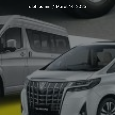
oleh
admin
Maret 14, 2025