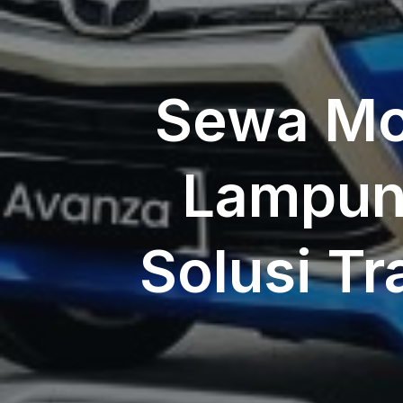
Sewa Mob
Lampung
Solusi Tr