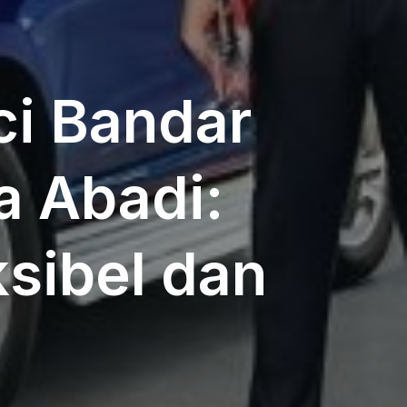
ci Bandar
a Abadi:
ksibel dan