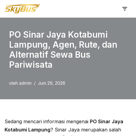
Lompat
ke
PO Sinar Jaya Kotabumi
konten
Lampung, Agen, Rute, dan
Alternatif Sewa Bus
Pariwisata
oleh
admin
Juni 29, 2026
Sedang mencari informasi mengenai
PO Sinar Jaya
Kotabumi Lampung
? Sinar Jaya merupakan salah