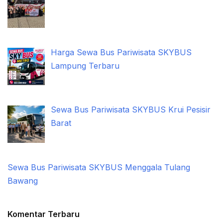
Harga Sewa Bus Pariwisata SKYBUS
Lampung Terbaru
Sewa Bus Pariwisata SKYBUS Krui Pesisir
Barat
Sewa Bus Pariwisata SKYBUS Menggala Tulang
Bawang
Komentar Terbaru