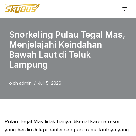
Lompat
ke
Snorkeling Pulau Tegal Mas,
konten
Menjelajahi Keindahan
Bawah Laut di Teluk
Lampung
oleh
admin
Juli 5, 2026
Pulau Tegal Mas tidak hanya dikenal karena resort
yang berdiri di tepi pantai dan panorama lautnya yang