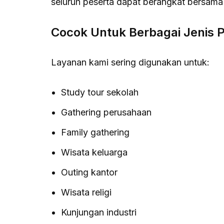
seluruh peserta dapat berangkat bersam
Cocok Untuk Berbagai Jenis P
Layanan kami sering digunakan untuk:
Study tour sekolah
Gathering perusahaan
Family gathering
Wisata keluarga
Outing kantor
Wisata religi
Kunjungan industri