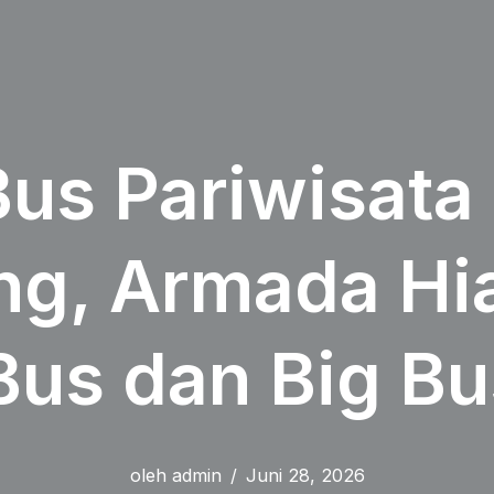
us Pariwisata
g, Armada Hiac
us dan Big Bu
oleh
admin
Juni 28, 2026