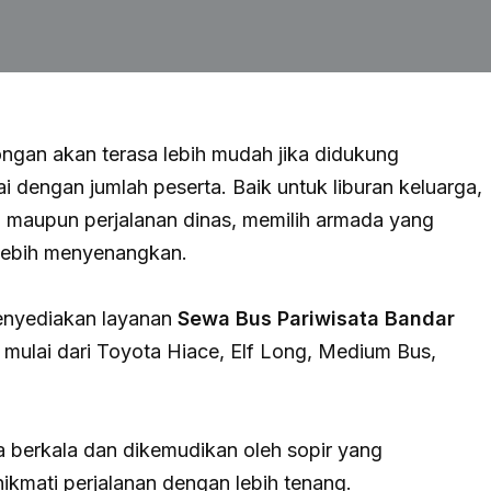
gan akan terasa lebih mudah jika didukung
dengan jumlah peserta. Baik untuk liburan keluarga,
, maupun perjalanan dinas, memilih armada yang
 lebih menyenangkan.
enyediakan layanan
Sewa Bus Pariwisata Bandar
mulai dari Toyota Hiace, Elf Long, Medium Bus,
a berkala dan dikemudikan oleh sopir yang
kmati perjalanan dengan lebih tenang.