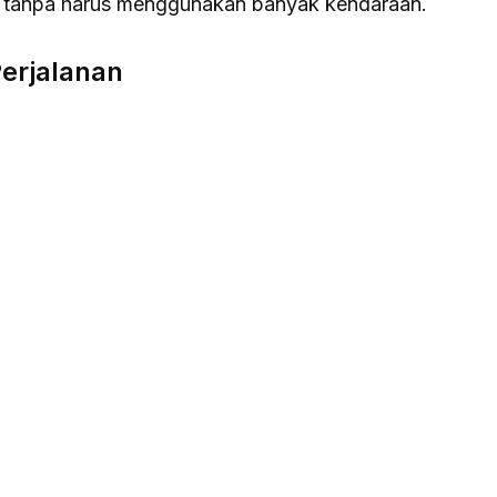
a tanpa harus menggunakan banyak kendaraan.
erjalanan