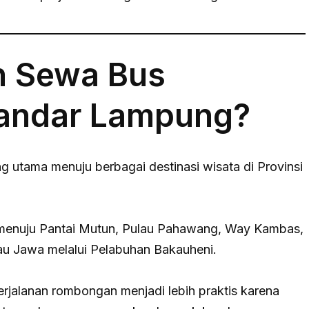
h Sewa Bus
Bandar Lampung?
utama menuju berbagai destinasi wisata di Provinsi
 menuju Pantai Mutun, Pulau Pahawang, Way Kambas,
au Jawa melalui Pelabuhan Bakauheni.
jalanan rombongan menjadi lebih praktis karena