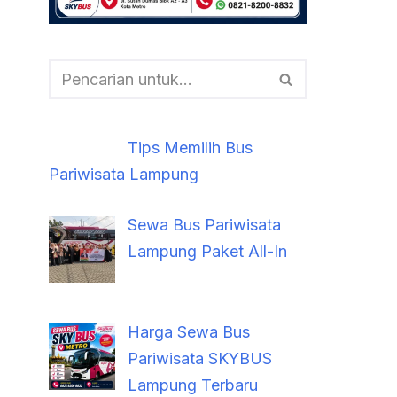
Tips Memilih Bus
Pariwisata Lampung
Sewa Bus Pariwisata
Lampung Paket All-In
Harga Sewa Bus
Pariwisata SKYBUS
Lampung Terbaru