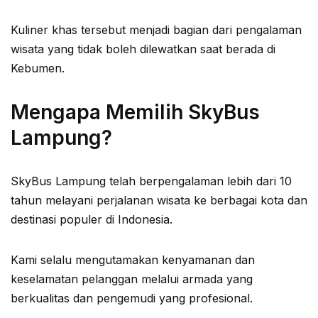
Kuliner khas tersebut menjadi bagian dari pengalaman
wisata yang tidak boleh dilewatkan saat berada di
Kebumen.
Mengapa Memilih SkyBus
Lampung?
SkyBus Lampung telah berpengalaman lebih dari 10
tahun melayani perjalanan wisata ke berbagai kota dan
destinasi populer di Indonesia.
Kami selalu mengutamakan kenyamanan dan
keselamatan pelanggan melalui armada yang
berkualitas dan pengemudi yang profesional.