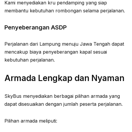
Kami menyediakan kru pendamping yang siap
membantu kebutuhan rombongan selama perjalanan.
Penyeberangan ASDP
Perjalanan dari Lampung menuju Jawa Tengah dapat
mencakup biaya penyeberangan kapal sesuai
kebutuhan perjalanan.
Armada Lengkap dan Nyaman
SkyBus menyediakan berbagai pilihan armada yang
dapat disesuaikan dengan jumlah peserta perjalanan.
Pilihan armada meliputi: