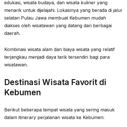
edukasi, wisata budaya, dan wisata kuliner yang
menarik untuk dijelajahi. Lokasinya yang berada di jalur
selatan Pulau Jawa membuat Kebumen mudah
diakses oleh wisatawan yang datang dari berbagai
daerah.
Kombinasi wisata alam dan biaya wisata yang relatif
terjangkau menjadi daya tarik tersendiri bagi para
wisatawan.
Destinasi Wisata Favorit di
Kebumen
Berikut beberapa tempat wisata yang sering masuk
dalam itinerary perjalanan wisata ke Kebumen: