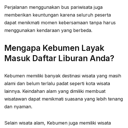
Perjalanan menggunakan bus pariwisata juga
memberikan keuntungan karena seluruh peserta
dapat menikmati momen kebersamaan tanpa harus
menggunakan kendaraan yang berbeda.
Mengapa Kebumen Layak
Masuk Daftar Liburan Anda?
Kebumen memiliki banyak destinasi wisata yang masih
alami dan belum terlalu padat seperti kota wisata
lainnya. Keindahan alam yang dimiliki membuat
wisatawan dapat menikmati suasana yang lebih tenang
dan nyaman.
Selain wisata alam, Kebumen juga memiliki wisata