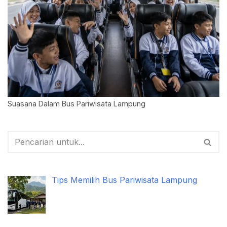
Suasana Dalam Bus Pariwisata Lampung
Tips Memilih Bus Pariwisata Lampung