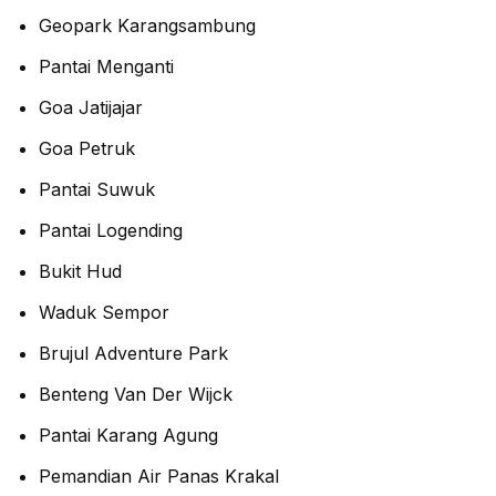
Geopark Karangsambung
Pantai Menganti
Goa Jatijajar
Goa Petruk
Pantai Suwuk
Pantai Logending
Bukit Hud
Waduk Sempor
Brujul Adventure Park
Benteng Van Der Wijck
Pantai Karang Agung
Pemandian Air Panas Krakal