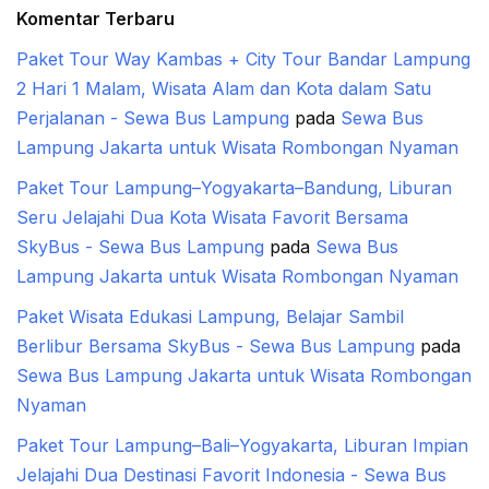
Komentar Terbaru
Paket Tour Way Kambas + City Tour Bandar Lampung
2 Hari 1 Malam, Wisata Alam dan Kota dalam Satu
Perjalanan - Sewa Bus Lampung
pada
Sewa Bus
Lampung Jakarta untuk Wisata Rombongan Nyaman
Paket Tour Lampung–Yogyakarta–Bandung, Liburan
Seru Jelajahi Dua Kota Wisata Favorit Bersama
SkyBus - Sewa Bus Lampung
pada
Sewa Bus
Lampung Jakarta untuk Wisata Rombongan Nyaman
Paket Wisata Edukasi Lampung, Belajar Sambil
Berlibur Bersama SkyBus - Sewa Bus Lampung
pada
Sewa Bus Lampung Jakarta untuk Wisata Rombongan
Nyaman
Paket Tour Lampung–Bali–Yogyakarta, Liburan Impian
Jelajahi Dua Destinasi Favorit Indonesia - Sewa Bus