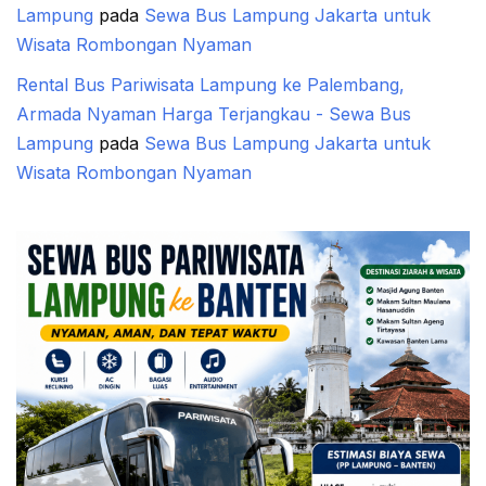
Lampung
pada
Sewa Bus Lampung Jakarta untuk
Wisata Rombongan Nyaman
Rental Bus Pariwisata Lampung ke Palembang,
Armada Nyaman Harga Terjangkau - Sewa Bus
Lampung
pada
Sewa Bus Lampung Jakarta untuk
Wisata Rombongan Nyaman