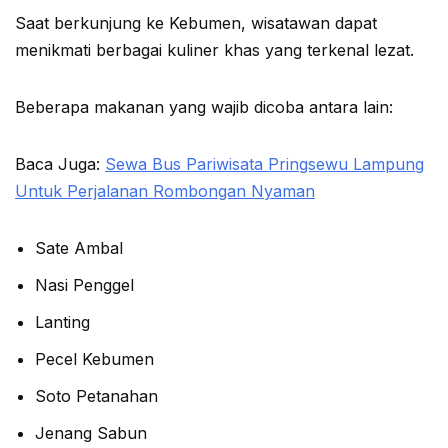
Saat berkunjung ke Kebumen, wisatawan dapat
menikmati berbagai kuliner khas yang terkenal lezat.
Beberapa makanan yang wajib dicoba antara lain:
Baca Juga:
Sewa Bus Pariwisata Pringsewu Lampung
Untuk Perjalanan Rombongan Nyaman
Sate Ambal
Nasi Penggel
Lanting
Pecel Kebumen
Soto Petanahan
Jenang Sabun