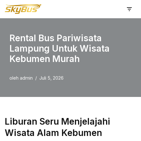
Lompat
ke
konten
Rental Bus Pariwisata
Lampung Untuk Wisata
Kebumen Murah
oleh
admin
Juli 5, 2026
Liburan Seru Menjelajahi
Wisata Alam Kebumen