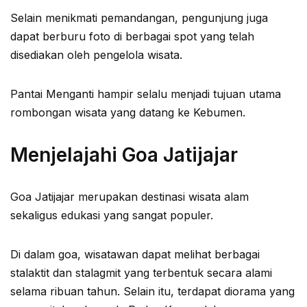
Selain menikmati pemandangan, pengunjung juga
dapat berburu foto di berbagai spot yang telah
disediakan oleh pengelola wisata.
Pantai Menganti hampir selalu menjadi tujuan utama
rombongan wisata yang datang ke Kebumen.
Menjelajahi Goa Jatijajar
Goa Jatijajar merupakan destinasi wisata alam
sekaligus edukasi yang sangat populer.
Di dalam goa, wisatawan dapat melihat berbagai
stalaktit dan stalagmit yang terbentuk secara alami
selama ribuan tahun. Selain itu, terdapat diorama yang