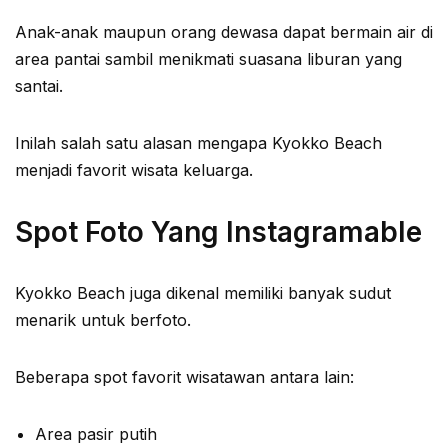
Anak-anak maupun orang dewasa dapat bermain air di
area pantai sambil menikmati suasana liburan yang
santai.
Inilah salah satu alasan mengapa Kyokko Beach
menjadi favorit wisata keluarga.
Spot Foto Yang Instagramable
Kyokko Beach juga dikenal memiliki banyak sudut
menarik untuk berfoto.
Beberapa spot favorit wisatawan antara lain:
Area pasir putih