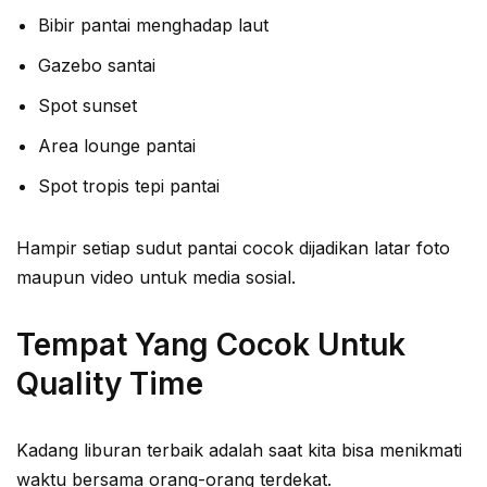
Bibir pantai menghadap laut
Gazebo santai
Spot sunset
Area lounge pantai
Spot tropis tepi pantai
Hampir setiap sudut pantai cocok dijadikan latar foto
maupun video untuk media sosial.
Tempat Yang Cocok Untuk
Quality Time
Kadang liburan terbaik adalah saat kita bisa menikmati
waktu bersama orang-orang terdekat.