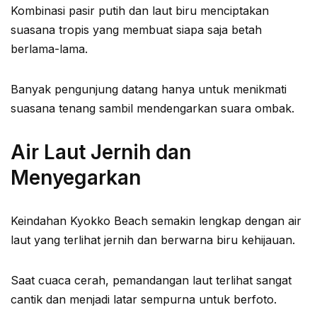
Kombinasi pasir putih dan laut biru menciptakan
suasana tropis yang membuat siapa saja betah
berlama-lama.
Banyak pengunjung datang hanya untuk menikmati
suasana tenang sambil mendengarkan suara ombak.
Air Laut Jernih dan
Menyegarkan
Keindahan Kyokko Beach semakin lengkap dengan air
laut yang terlihat jernih dan berwarna biru kehijauan.
Saat cuaca cerah, pemandangan laut terlihat sangat
cantik dan menjadi latar sempurna untuk berfoto.