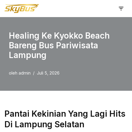
Lompat
ke
konten
Healing Ke Kyokko Beach
Bareng Bus Pariwisata
Lampung
oleh
admin
Juli 5, 2026
Pantai Kekinian Yang Lagi Hits
Di Lampung Selatan