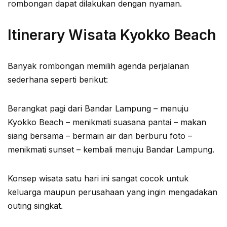
rombongan dapat dilakukan dengan nyaman.
Itinerary Wisata Kyokko Beach
Banyak rombongan memilih agenda perjalanan
sederhana seperti berikut:
Berangkat pagi dari Bandar Lampung – menuju
Kyokko Beach – menikmati suasana pantai – makan
siang bersama – bermain air dan berburu foto –
menikmati sunset – kembali menuju Bandar Lampung.
Konsep wisata satu hari ini sangat cocok untuk
keluarga maupun perusahaan yang ingin mengadakan
outing singkat.