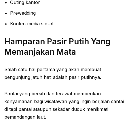
Outing kantor
Prewedding
Konten media sosial
Hamparan Pasir Putih Yang
Memanjakan Mata
Salah satu hal pertama yang akan membuat
pengunjung jatuh hati adalah pasir putihnya.
Pantai yang bersih dan terawat memberikan
kenyamanan bagi wisatawan yang ingin berjalan santai
di tepi pantai ataupun sekadar duduk menikmati
pemandangan laut.