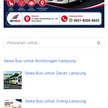
Sewa Bus untuk Rombongan Lampung
Sewa Bus untuk Ziarah Lampung
Sewa Bus untuk Outing Lampung