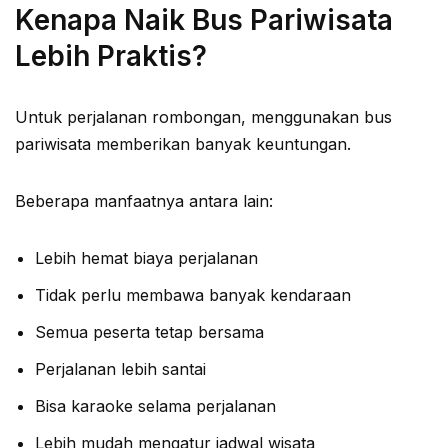
Kenapa Naik Bus Pariwisata
Lebih Praktis?
Untuk perjalanan rombongan, menggunakan bus
pariwisata memberikan banyak keuntungan.
Beberapa manfaatnya antara lain:
Lebih hemat biaya perjalanan
Tidak perlu membawa banyak kendaraan
Semua peserta tetap bersama
Perjalanan lebih santai
Bisa karaoke selama perjalanan
Lebih mudah mengatur jadwal wisata