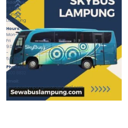
Address:
METRO-
Bandar
Lampung
Hours:
Mon-
Fri
9:00AM
-
5:00PM
Phone:
0819
1000 8832
Email:
sewabuslampungwisata@gmail.com