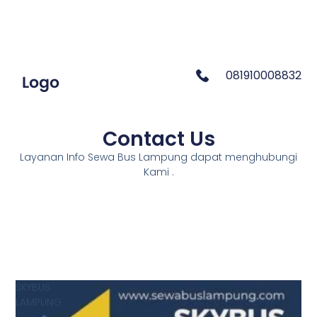
081910008832
Contact Us
Layanan Info Sewa Bus Lampung dapat menghubungi
Kami .
SKYBUS
LAMPUNG