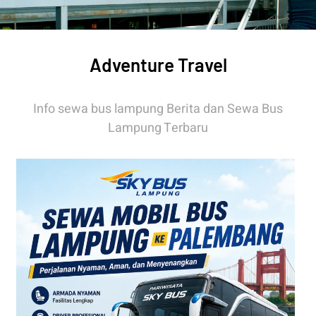
Adventure Travel
Info sewa bus lampung Berita dan Sewa Bus
Lampung Terbaru