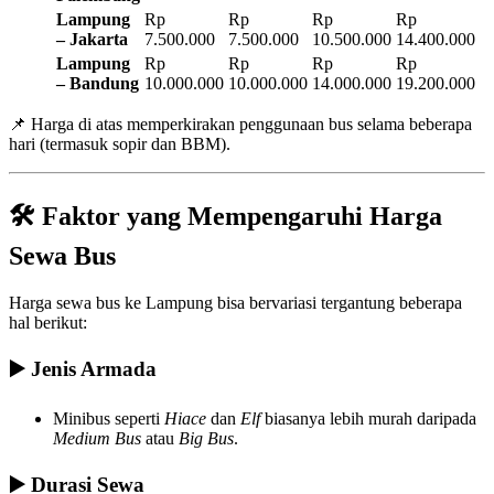
Lampung
Rp
Rp
Rp
Rp
– Jakarta
7.500.000
7.500.000
10.500.000
14.400.000
Lampung
Rp
Rp
Rp
Rp
– Bandung
10.000.000
10.000.000
14.000.000
19.200.000
📌 Harga di atas memperkirakan penggunaan bus selama beberapa
hari (termasuk sopir dan BBM).
🛠️
Faktor yang Mempengaruhi Harga
Sewa Bus
Harga sewa bus ke Lampung bisa bervariasi tergantung beberapa
hal berikut:
▶️
Jenis Armada
Minibus seperti
Hiace
dan
Elf
biasanya lebih murah daripada
Medium Bus
atau
Big Bus
.
▶️
Durasi Sewa