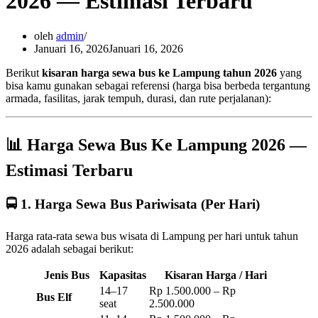
2026 — Estimasi Terbaru
oleh
admin
Januari 16, 2026
Januari 16, 2026
Berikut
kisaran harga sewa bus ke Lampung tahun 2026
yang
bisa kamu gunakan sebagai referensi (harga bisa berbeda tergantung
armada, fasilitas, jarak tempuh, durasi, dan rute perjalanan):
📊
Harga Sewa Bus Ke Lampung 2026 —
Estimasi Terbaru
🚍
1. Harga Sewa Bus Pariwisata (Per Hari)
Harga rata-rata sewa bus wisata di Lampung per hari untuk tahun
2026 adalah sebagai berikut:
Jenis Bus
Kapasitas
Kisaran Harga / Hari
14–17
Rp 1.500.000 – Rp
Bus Elf
seat
2.500.000