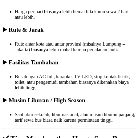
Harga per hari biasanya lebih hemat bila kamu sewa 2 hari
atau lebih.
▶️
Rute & Jarak
Rute antar kota atau antar provinsi (misalnya Lampung –
Jakarta) biasanya lebih mahal karena perjalanan jauh.
▶️
Fasilitas Tambahan
Bus dengan AC full, karaoke, TV LED, stop kontak listrik,
toilet, atau pengemudi tambahan biasanya dikenakan biaya
lebih tinggi.
▶️
Musim Liburan / High Season
Saat libur sekolah, libur nasional, atau musim liburan panjang,
tarif sewa bus biasa naik karena permintaan tinggi.