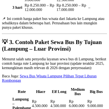
Rp 8.250.000 – Rp
Rp 8.250.000 – Rp
3 hari
–
12.000.000
17.000.000
📌 Ini contoh harga paket bus wisata dari Jakarta ke Lampung atau
sebaliknya dalam beberapa hari. Perusahaan bus lain mungkin
punya paket khusus.
💡
3. Contoh Paket Sewa Bus By Tujuan
(Lampung – Luar Provinsi)
Menurut salah satu penyedia layanan sewa bus di Lampung, berikut
contoh harga rute Lampung ke luar provinsi (update terakhir 2025,
kemungkinan masih relevan di 2026 dengan penyesuaian):
Baca Juga:
Sewa Bus Wisata Lampung Pilihan Tepat Liburan
Rombongan
Medium
Rute
Hiace
Elf Long
Big Bus
Bus
Lampung
Rp
Rp
Rp
Rp
–
4.500.000
4.500.000
6.000.000
9.000.000
Palembang