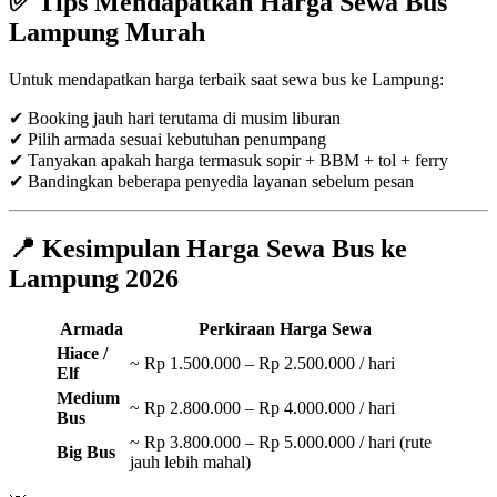
✅
Tips Mendapatkan Harga Sewa Bus
Lampung Murah
Untuk mendapatkan harga terbaik saat sewa bus ke Lampung:
✔ Booking jauh hari terutama di musim liburan
✔ Pilih armada sesuai kebutuhan penumpang
✔ Tanyakan apakah harga termasuk sopir + BBM + tol + ferry
✔ Bandingkan beberapa penyedia layanan sebelum pesan
📍
Kesimpulan Harga Sewa Bus ke
Lampung 2026
Armada
Perkiraan Harga Sewa
Hiace /
~ Rp 1.500.000 – Rp 2.500.000 / hari
Elf
Medium
~ Rp 2.800.000 – Rp 4.000.000 / hari
Bus
~ Rp 3.800.000 – Rp 5.000.000 / hari (rute
Big Bus
jauh lebih mahal)