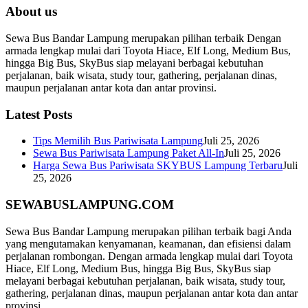
About us
Sewa Bus Bandar Lampung merupakan pilihan terbaik Dengan
armada lengkap mulai dari Toyota Hiace, Elf Long, Medium Bus,
hingga Big Bus, SkyBus siap melayani berbagai kebutuhan
perjalanan, baik wisata, study tour, gathering, perjalanan dinas,
maupun perjalanan antar kota dan antar provinsi.
Latest Posts
Tips Memilih Bus Pariwisata Lampung
Juli 25, 2026
Sewa Bus Pariwisata Lampung Paket All-In
Juli 25, 2026
Harga Sewa Bus Pariwisata SKYBUS Lampung Terbaru
Juli
25, 2026
SEWABUSLAMPUNG.COM
Sewa Bus Bandar Lampung merupakan pilihan terbaik bagi Anda
yang mengutamakan kenyamanan, keamanan, dan efisiensi dalam
perjalanan rombongan. Dengan armada lengkap mulai dari Toyota
Hiace, Elf Long, Medium Bus, hingga Big Bus, SkyBus siap
melayani berbagai kebutuhan perjalanan, baik wisata, study tour,
gathering, perjalanan dinas, maupun perjalanan antar kota dan antar
provinsi.