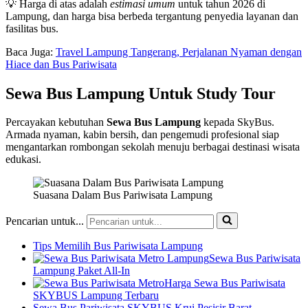
💡 Harga di atas adalah
estimasi umum
untuk tahun 2026 di
Lampung, dan harga bisa berbeda tergantung penyedia layanan dan
fasilitas bus.
Baca Juga:
Travel Lampung Tangerang, Perjalanan Nyaman dengan
Hiace dan Bus Pariwisata
Sewa Bus Lampung Untuk Study Tour
Percayakan kebutuhan
Sewa Bus Lampung
kepada SkyBus.
Armada nyaman, kabin bersih, dan pengemudi profesional siap
mengantarkan rombongan sekolah menuju berbagai destinasi wisata
edukasi.
Suasana Dalam Bus Pariwisata Lampung
Pencarian untuk...
Tips Memilih Bus Pariwisata Lampung
Sewa Bus Pariwisata
Lampung Paket All-In
Harga Sewa Bus Pariwisata
SKYBUS Lampung Terbaru
Sewa Bus Pariwisata SKYBUS Krui Pesisir Barat