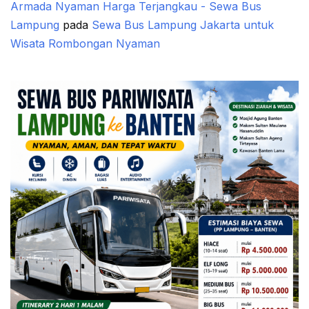
Armada Nyaman Harga Terjangkau - Sewa Bus
Lampung
pada
Sewa Bus Lampung Jakarta untuk
Wisata Rombongan Nyaman