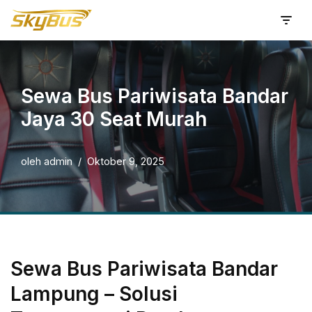
Lompat
ke
konten
Sewa Bus Pariwisata Bandar
Jaya 30 Seat Murah
oleh
admin
Oktober 9, 2025
Sewa Bus Pariwisata Bandar
Lampung – Solusi