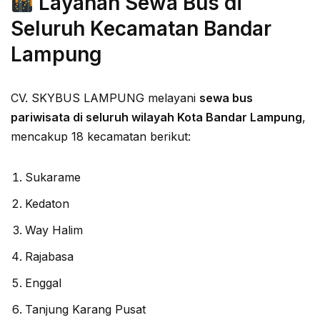
Layanan Sewa Bus di
Seluruh Kecamatan Bandar
Lampung
CV. SKYBUS LAMPUNG melayani
sewa bus
pariwisata di seluruh wilayah Kota Bandar Lampung
,
mencakup 18 kecamatan berikut:
Sukarame
Kedaton
Way Halim
Rajabasa
Enggal
Tanjung Karang Pusat