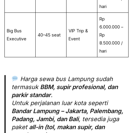
hari
Rp
6.000.000 –
Big Bus
VIP Trip &
40–45 seat
Rp
Executive
Event
8.500.000 /
hari
Harga sewa bus Lampung sudah
termasuk
BBM, supir profesional, dan
parkir standar
.
Untuk perjalanan luar kota seperti
Bandar Lampung – Jakarta, Palembang,
Padang, Jambi, dan Bali
, tersedia juga
paket
all-in (tol, makan supir, dan