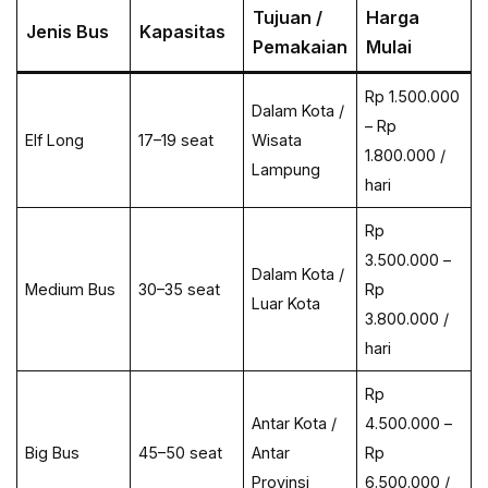
Tujuan /
Harga
Jenis Bus
Kapasitas
Pemakaian
Mulai
Rp 1.500.000
Dalam Kota /
– Rp
Elf Long
17–19 seat
Wisata
1.800.000 /
Lampung
hari
Rp
3.500.000 –
Dalam Kota /
Medium Bus
30–35 seat
Rp
Luar Kota
3.800.000 /
hari
Rp
Antar Kota /
4.500.000 –
Big Bus
45–50 seat
Antar
Rp
Provinsi
6.500.000 /