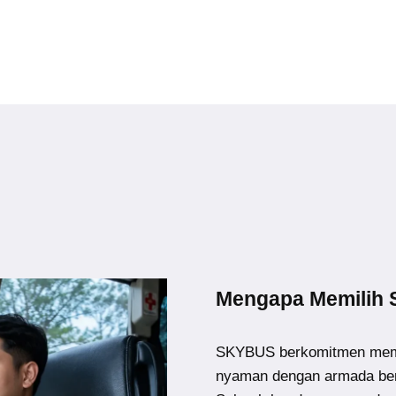
Mengapa Memilih
SKYBUS berkomitmen memb
nyaman dengan armada ber