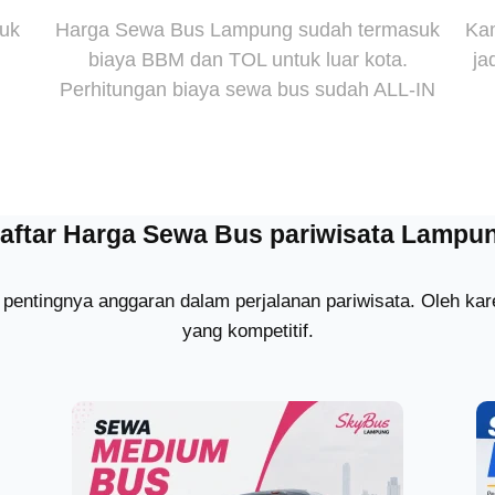
suk
Harga Sewa Bus Lampung sudah termasuk
Kam
biaya BBM dan TOL untuk luar kota.
ja
Perhitungan biaya sewa bus sudah ALL-IN
aftar Harga Sewa Bus pariwisata Lampu
pentingnya anggaran dalam perjalanan pariwisata. Oleh k
yang kompetitif.