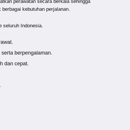
atkan perawatan secara berkala sehingga
k berbagai kebutuhan perjalanan.
e seluruh Indonesia.
rawat.
 serta berpengalaman.
h dan cepat.
.