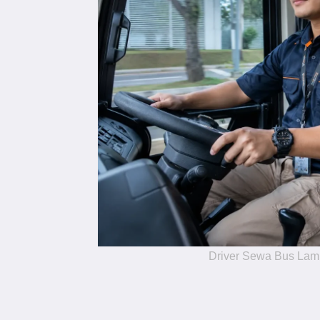
Driver Sewa Bus La