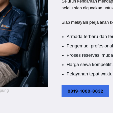
Seluruh kendaraan mendap
selalu siap digunakan untu
Siap melayani perjalanan k
Armada terbaru dan te
Pengemudi profesional
Proses reservasi muda
Harga sewa kompetitif.
Pelayanan tepat waktu
mpung
0819-1000-8832