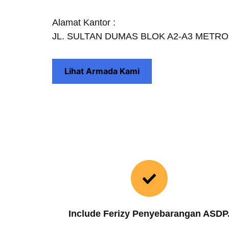
Alamat Kantor :
JL. SULTAN DUMAS BLOK A2-A3 METR
Lihat Armada Kami
Include Ferizy Penyebarangan ASDP