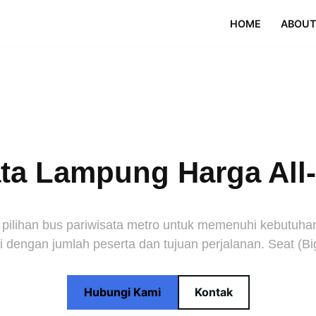
HOME
ABOUT
a Lampung Harga All-I
ihan bus pariwisata metro untuk memenuhi kebutuhan p
 dengan jumlah peserta dan tujuan perjalanan. Seat (Bi
Hubungi Kami
Kontak