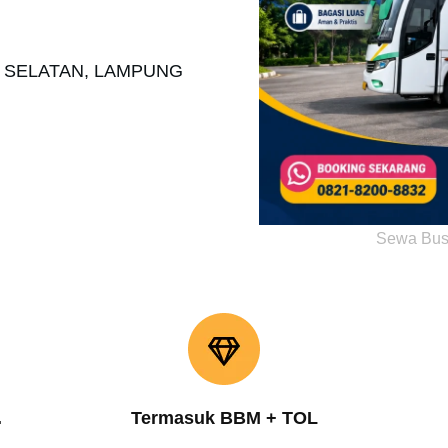
O SELATAN, LAMPUNG
Sewa Bus
.
Termasuk BBM + TOL