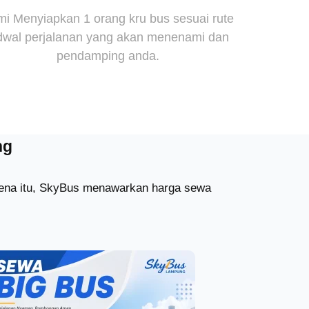
i Menyiapkan 1 orang kru bus sesuai rute
dwal perjalanan yang akan menenami dan
pendamping anda.
ng
arena itu, SkyBus menawarkan harga sewa