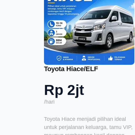
Toyota Hiace/ELF
Rp 2jt
/hari
Toyota Hiace menjadi pilihan ideal
untuk perjalanan keluarga, tamu VIP,