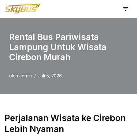
Lompat
ke
konten
Rental Bus Pariwisata
Lampung Untuk Wisata
Cirebon Murah
oleh
admin
Juli 5, 2026
Perjalanan Wisata ke Cirebon
Lebih Nyaman