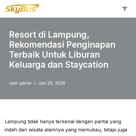
Lompat
ke
Resort di Lampung,
konten
Rekomendasi Penginapan
Terbaik Untuk Liburan
Keluarga dan Staycation
oleh
admin
Juni 29, 2026
Lampung tidak hanya terkenal dengan pantai yang
indah dan wisata alamnya yang memukau, tetapi juga