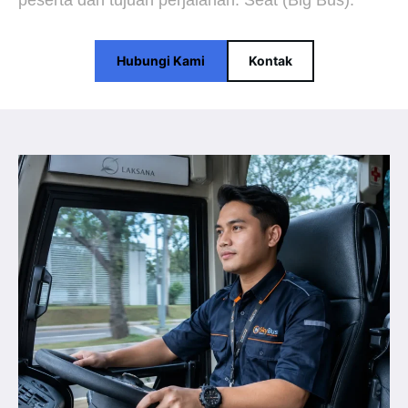
peserta dan tujuan perjalanan. Seat (Big Bus).
Hubungi Kami
Kontak