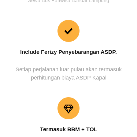
Sewa Bus Pariwisa Bandar Lampung
Include Ferizy Penyebarangan ASDP.
Setiap perjalanan luar pulau akan termasuk
perhitungan biaya ASDP Kapal
Termasuk BBM + TOL