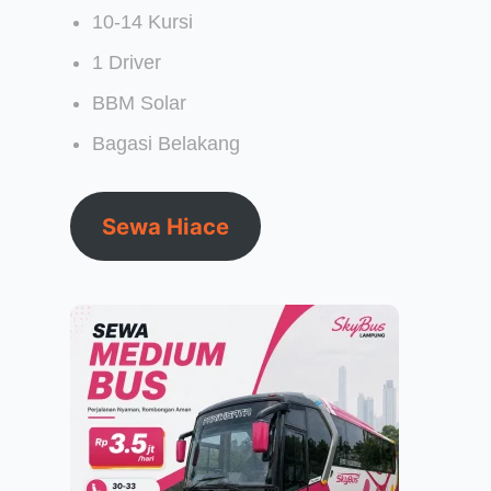
10-14 Kursi
1 Driver
BBM Solar
Bagasi Belakang
Sewa Hiace