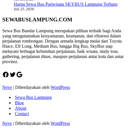
Harga Sewa Bus Pariwisata SKYBUS Lampung Terbaru
Juli 25, 2026
SEWABUSLAMPUNG.COM
Sewa Bus Bandar Lampung merupakan pilihan terbaik bagi Anda
yang mengutamakan kenyamanan, keamanan, dan efisiensi dalam
perjalanan rombongan. Dengan armada lengkap mulai dari Toyota
Hiace, Elf Long, Medium Bus, hingga Big Bus, SkyBus siap
melayani berbagai kebutuhan perjalanan, baik wisata, study tour,
gathering, perjalanan dinas, maupun perjalanan antar kota dan antar
provinsi.
Facebook
Twitter
Google
Neve
| Diberdayakan oleh
WordPress
Sewa Bus Lampung
Blog
About
Contact
Neve
| Diberdayakan oleh
WordPress