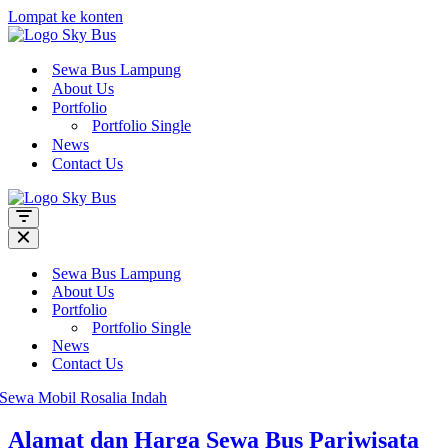
Lompat ke konten
Sewa Bus Lampung
About Us
Portfolio
Portfolio Single
News
Contact Us
Menu
Navigasi
Menu
Navigasi
Sewa Bus Lampung
About Us
Portfolio
Portfolio Single
News
Contact Us
Alamat dan Harga Sewa Bus Pariwisata