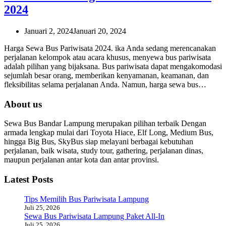
2024
Januari 2, 2024
Januari 20, 2024
Harga Sewa Bus Pariwisata 2024. ika Anda sedang merencanakan
perjalanan kelompok atau acara khusus, menyewa bus pariwisata
adalah pilihan yang bijaksana. Bus pariwisata dapat mengakomodasi
sejumlah besar orang, memberikan kenyamanan, keamanan, dan
fleksibilitas selama perjalanan Anda. Namun, harga sewa bus…
About us
Sewa Bus Bandar Lampung merupakan pilihan terbaik Dengan
armada lengkap mulai dari Toyota Hiace, Elf Long, Medium Bus,
hingga Big Bus, SkyBus siap melayani berbagai kebutuhan
perjalanan, baik wisata, study tour, gathering, perjalanan dinas,
maupun perjalanan antar kota dan antar provinsi.
Latest Posts
Tips Memilih Bus Pariwisata Lampung
Juli 25, 2026
Sewa Bus Pariwisata Lampung Paket All-In
Juli 25, 2026