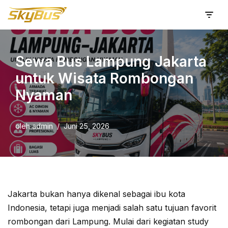
Lompat
ke
konten
Sewa Bus Lampung Jakarta
untuk Wisata Rombongan
Nyaman
oleh
admin
Juni 25, 2026
Jakarta bukan hanya dikenal sebagai ibu kota
Indonesia, tetapi juga menjadi salah satu tujuan favorit
rombongan dari Lampung. Mulai dari kegiatan study