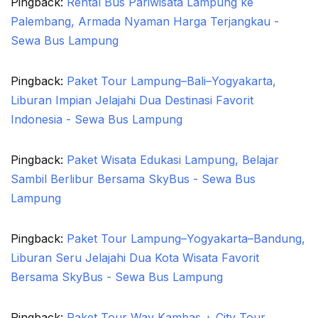
Pingback:
Rental Bus Pariwisata Lampung ke
Palembang, Armada Nyaman Harga Terjangkau -
Sewa Bus Lampung
Pingback:
Paket Tour Lampung–Bali–Yogyakarta,
Liburan Impian Jelajahi Dua Destinasi Favorit
Indonesia - Sewa Bus Lampung
Pingback:
Paket Wisata Edukasi Lampung, Belajar
Sambil Berlibur Bersama SkyBus - Sewa Bus
Lampung
Pingback:
Paket Tour Lampung–Yogyakarta–Bandung,
Liburan Seru Jelajahi Dua Kota Wisata Favorit
Bersama SkyBus - Sewa Bus Lampung
Pingback:
Paket Tour Way Kambas + City Tour