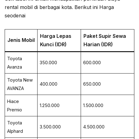
rental mobil di berbagai kota. Berikut ini Harga
seodenai
Harga Lepas
Paket Supir Sewa
Jenis Mobil
Kunci (IDR)
Harian (IDR)
Toyota
350.000
600.000
Avanza
Toyota New
400.000
650.000
AVANZA
Hiace
1.250.000
1.500.000
Premio
Toyota
3.500.000
4.500.000
Alphard