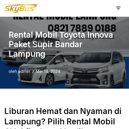
Lompat
ke
konten
Rental Mobil Toyota Innova
Paket Supir Bandar
Lampung
oleh
admin
Mei 14, 2024
Liburan Hemat dan Nyaman di
Lampung? Pilih Rental Mobil