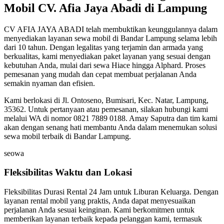
Mobil CV. Afia Jaya Abadi di Lampung
CV AFIA JAYA ABADI telah membuktikan keunggulannya dalam
menyediakan layanan sewa mobil di Bandar Lampung selama lebih
dari 10 tahun. Dengan legalitas yang terjamin dan armada yang
berkualitas, kami menyediakan paket layanan yang sesuai dengan
kebutuhan Anda, mulai dari sewa Hiace hingga Alphard. Proses
pemesanan yang mudah dan cepat membuat perjalanan Anda
semakin nyaman dan efisien.
Kami berlokasi di Jl. Ontoseno, Bumisari, Kec. Natar, Lampung,
35362. Untuk pertanyaan atau pemesanan, silakan hubungi kami
melalui WA di nomor 0821 7889 0188. Amay Saputra dan tim kami
akan dengan senang hati membantu Anda dalam menemukan solusi
sewa mobil terbaik di Bandar Lampung.
seowa
Fleksibilitas Waktu dan Lokasi
Fleksibilitas Durasi Rental 24 Jam untuk Liburan Keluarga. Dengan
layanan rental mobil yang praktis, Anda dapat menyesuaikan
perjalanan Anda sesuai keinginan. Kami berkomitmen untuk
memberikan layanan terbaik kepada pelanggan kami, termasuk