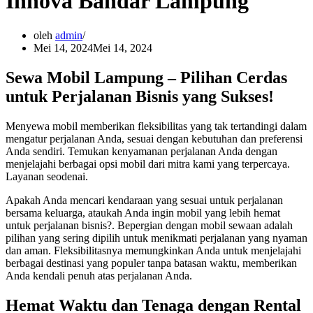
Innova Bandar Lampung
oleh
admin
Mei 14, 2024
Mei 14, 2024
Sewa Mobil Lampung – Pilihan Cerdas
untuk Perjalanan Bisnis yang Sukses!
Menyewa mobil memberikan fleksibilitas yang tak tertandingi dalam
mengatur perjalanan Anda, sesuai dengan kebutuhan dan preferensi
Anda sendiri. Temukan kenyamanan perjalanan Anda dengan
menjelajahi berbagai opsi mobil dari mitra kami yang terpercaya.
Layanan seodenai.
Apakah Anda mencari kendaraan yang sesuai untuk perjalanan
bersama keluarga, ataukah Anda ingin mobil yang lebih hemat
untuk perjalanan bisnis?. Bepergian dengan mobil sewaan adalah
pilihan yang sering dipilih untuk menikmati perjalanan yang nyaman
dan aman. Fleksibilitasnya memungkinkan Anda untuk menjelajahi
berbagai destinasi yang populer tanpa batasan waktu, memberikan
Anda kendali penuh atas perjalanan Anda.
Hemat Waktu dan Tenaga dengan Rental