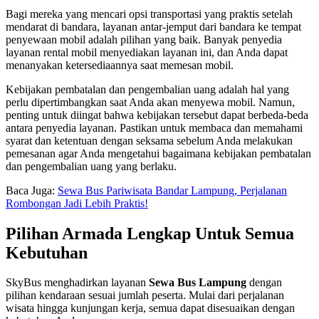
Bagi mereka yang mencari opsi transportasi yang praktis setelah
mendarat di bandara, layanan antar-jemput dari bandara ke tempat
penyewaan mobil adalah pilihan yang baik. Banyak penyedia
layanan rental mobil menyediakan layanan ini, dan Anda dapat
menanyakan ketersediaannya saat memesan mobil.
Kebijakan pembatalan dan pengembalian uang adalah hal yang
perlu dipertimbangkan saat Anda akan menyewa mobil. Namun,
penting untuk diingat bahwa kebijakan tersebut dapat berbeda-beda
antara penyedia layanan. Pastikan untuk membaca dan memahami
syarat dan ketentuan dengan seksama sebelum Anda melakukan
pemesanan agar Anda mengetahui bagaimana kebijakan pembatalan
dan pengembalian uang yang berlaku.
Baca Juga:
Sewa Bus Pariwisata Bandar Lampung, Perjalanan
Rombongan Jadi Lebih Praktis!
Pilihan Armada Lengkap Untuk Semua
Kebutuhan
SkyBus menghadirkan layanan
Sewa Bus Lampung
dengan
pilihan kendaraan sesuai jumlah peserta. Mulai dari perjalanan
wisata hingga kunjungan kerja, semua dapat disesuaikan dengan