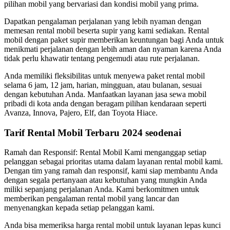
pilihan mobil yang bervariasi dan kondisi mobil yang prima.
Dapatkan pengalaman perjalanan yang lebih nyaman dengan
memesan rental mobil beserta supir yang kami sediakan. Rental
mobil dengan paket supir memberikan keuntungan bagi Anda untuk
menikmati perjalanan dengan lebih aman dan nyaman karena Anda
tidak perlu khawatir tentang pengemudi atau rute perjalanan.
Anda memiliki fleksibilitas untuk menyewa paket rental mobil
selama 6 jam, 12 jam, harian, mingguan, atau bulanan, sesuai
dengan kebutuhan Anda. Manfaatkan layanan jasa sewa mobil
pribadi di kota anda dengan beragam pilihan kendaraan seperti
Avanza, Innova, Pajero, Elf, dan Toyota Hiace.
Tarif Rental Mobil Terbaru 2024 seodenai
Ramah dan Responsif: Rental Mobil Kami menganggap setiap
pelanggan sebagai prioritas utama dalam layanan rental mobil kami.
Dengan tim yang ramah dan responsif, kami siap membantu Anda
dengan segala pertanyaan atau kebutuhan yang mungkin Anda
miliki sepanjang perjalanan Anda. Kami berkomitmen untuk
memberikan pengalaman rental mobil yang lancar dan
menyenangkan kepada setiap pelanggan kami.
Anda bisa memeriksa harga rental mobil untuk layanan lepas kunci