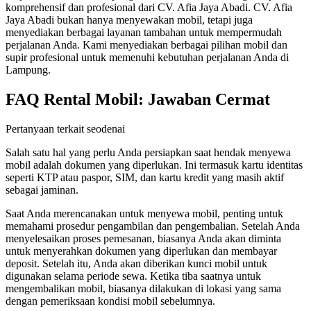
komprehensif dan profesional dari CV. Afia Jaya Abadi. CV. Afia
Jaya Abadi bukan hanya menyewakan mobil, tetapi juga
menyediakan berbagai layanan tambahan untuk mempermudah
perjalanan Anda. Kami menyediakan berbagai pilihan mobil dan
supir profesional untuk memenuhi kebutuhan perjalanan Anda di
Lampung.
FAQ Rental Mobil: Jawaban Cermat
Pertanyaan terkait seodenai
Salah satu hal yang perlu Anda persiapkan saat hendak menyewa
mobil adalah dokumen yang diperlukan. Ini termasuk kartu identitas
seperti KTP atau paspor, SIM, dan kartu kredit yang masih aktif
sebagai jaminan.
Saat Anda merencanakan untuk menyewa mobil, penting untuk
memahami prosedur pengambilan dan pengembalian. Setelah Anda
menyelesaikan proses pemesanan, biasanya Anda akan diminta
untuk menyerahkan dokumen yang diperlukan dan membayar
deposit. Setelah itu, Anda akan diberikan kunci mobil untuk
digunakan selama periode sewa. Ketika tiba saatnya untuk
mengembalikan mobil, biasanya dilakukan di lokasi yang sama
dengan pemeriksaan kondisi mobil sebelumnya.