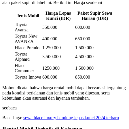
atau paket supir di tabel ini. Berikut ini Harga seodenai
Harga Lepas
Paket Supir Sewa
Jenis Mobil
Kunci (IDR)
Harian (IDR)
Toyota
350.000
600.000
Avanza
Toyota New
400.000
650.000
AVANZA
Hiace Premio
1.250.000
1.500.000
Toyota
3.500.000
4.500.000
Alphard
Hiace
1250.000
1.500.000
Commuter
Toyota Innova
600.000
850.000
Mohon dicatat bahwa harga rental mobil dapat bervariasi tergantung
pada kondisi perjalanan dan jenis mobil yang dipesan, serta
kebutuhan akan asuransi dan layanan tambahan.
seobaca
Baca Juga:
sewa hiace luxury bandung lepas kunci 2024 terbaru
Rental Mobil Terbaik di Kelasnya