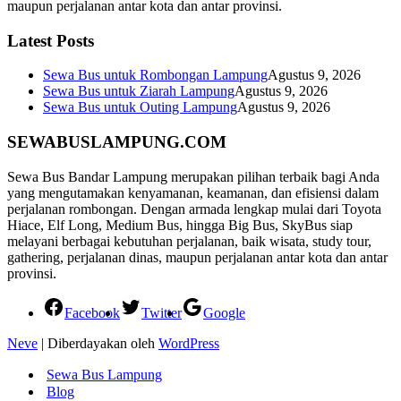
maupun perjalanan antar kota dan antar provinsi.
Latest Posts
Sewa Bus untuk Rombongan Lampung
Agustus 9, 2026
Sewa Bus untuk Ziarah Lampung
Agustus 9, 2026
Sewa Bus untuk Outing Lampung
Agustus 9, 2026
SEWABUSLAMPUNG.COM
Sewa Bus Bandar Lampung merupakan pilihan terbaik bagi Anda
yang mengutamakan kenyamanan, keamanan, dan efisiensi dalam
perjalanan rombongan. Dengan armada lengkap mulai dari Toyota
Hiace, Elf Long, Medium Bus, hingga Big Bus, SkyBus siap
melayani berbagai kebutuhan perjalanan, baik wisata, study tour,
gathering, perjalanan dinas, maupun perjalanan antar kota dan antar
provinsi.
Facebook
Twitter
Google
Neve
| Diberdayakan oleh
WordPress
Sewa Bus Lampung
Blog