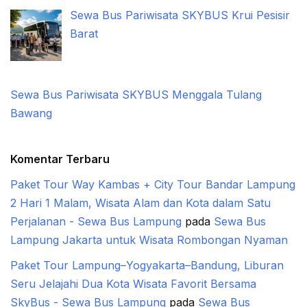
Sewa Bus Pariwisata SKYBUS Krui Pesisir
Barat
Sewa Bus Pariwisata SKYBUS Menggala Tulang
Bawang
Komentar Terbaru
Paket Tour Way Kambas + City Tour Bandar Lampung
2 Hari 1 Malam, Wisata Alam dan Kota dalam Satu
Perjalanan - Sewa Bus Lampung
pada
Sewa Bus
Lampung Jakarta untuk Wisata Rombongan Nyaman
Paket Tour Lampung–Yogyakarta–Bandung, Liburan
Seru Jelajahi Dua Kota Wisata Favorit Bersama
SkyBus - Sewa Bus Lampung
pada
Sewa Bus