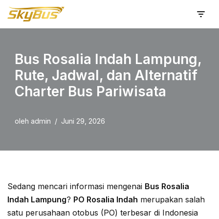
Lompat
ke
konten
Bus Rosalia Indah Lampung,
Rute, Jadwal, dan Alternatif
Charter Bus Pariwisata
oleh
admin
Juni 29, 2026
Sedang mencari informasi mengenai
Bus Rosalia
Indah Lampung
?
PO Rosalia Indah
merupakan salah
satu perusahaan otobus (PO) terbesar di Indonesia