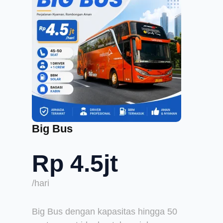
Big Bus
Rp 4.5jt
/hari
Big Bus dengan kapasitas hingga 50