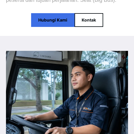
peserta dan tujuan perjalanan. Seat (Big Bus).
Hubungi Kami
Kontak