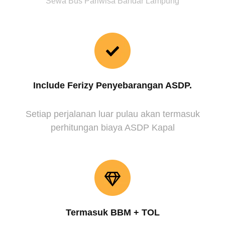
Sewa Bus Pariwisa Bandar Lampung
Include Ferizy Penyebarangan ASDP.
Setiap perjalanan luar pulau akan termasuk
perhitungan biaya ASDP Kapal
Termasuk BBM + TOL