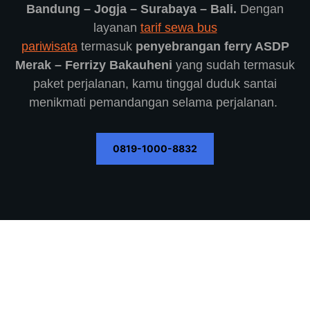
Bandung – Jogja – Surabaya – Bali.
Dengan
layanan
tarif sewa bus
pariwisata
termasuk
penyebrangan ferry ASDP
Merak – Ferrizy Bakauheni
yang sudah termasuk
paket perjalanan, kamu tinggal duduk santai
menikmati pemandangan selama perjalanan.
0819-1000-8832