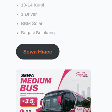
10-14 Kursi
1 Driver
BBM Solar
Bagasi Belakang
Sewa Hiace