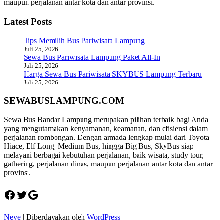
maupun perjalanan antar kota dan antar provinsi.
Latest Posts
Tips Memilih Bus Pariwisata Lampung
Juli 25, 2026
Sewa Bus Pariwisata Lampung Paket All-In
Juli 25, 2026
Harga Sewa Bus Pariwisata SKYBUS Lampung Terbaru
Juli 25, 2026
SEWABUSLAMPUNG.COM
Sewa Bus Bandar Lampung merupakan pilihan terbaik bagi Anda
yang mengutamakan kenyamanan, keamanan, dan efisiensi dalam
perjalanan rombongan. Dengan armada lengkap mulai dari Toyota
Hiace, Elf Long, Medium Bus, hingga Big Bus, SkyBus siap
melayani berbagai kebutuhan perjalanan, baik wisata, study tour,
gathering, perjalanan dinas, maupun perjalanan antar kota dan antar
provinsi.
Facebook
Twitter
Google
Neve
| Diberdayakan oleh
WordPress