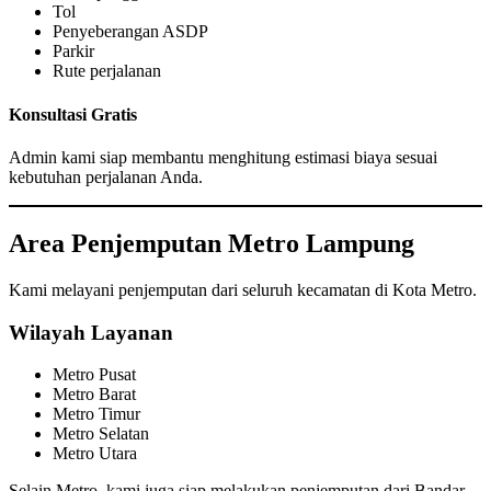
Tol
Penyeberangan ASDP
Parkir
Rute perjalanan
Konsultasi Gratis
Admin kami siap membantu menghitung estimasi biaya sesuai
kebutuhan perjalanan Anda.
Area Penjemputan Metro Lampung
Kami melayani penjemputan dari seluruh kecamatan di Kota Metro.
Wilayah Layanan
Metro Pusat
Metro Barat
Metro Timur
Metro Selatan
Metro Utara
Selain Metro, kami juga siap melakukan penjemputan dari Bandar