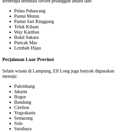
Beberapa destinasi favorit pelanggan antara lain:
Pulau Pahawang
Pantai Mutun
Pantai Sari Ringgung
Teluk Kiluan
Way Kambas
Bukit Sakura
Puncak Mas
Lembah Hijau
Perjalanan Luar Provinsi
Selain wisata di Lampung, Elf Long juga banyak digunakan
menuju:
Palembang
Jakarta
Bogor
Bandung
Cirebon
Yogyakarta
Semarang
Solo
Surabaya