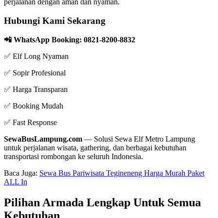
perjalanan dengan aman dan nyaman.
Hubungi Kami Sekarang
📲 WhatsApp Booking: 0821-8200-8832
✅ Elf Long Nyaman
✅ Sopir Profesional
✅ Harga Transparan
✅ Booking Mudah
✅ Fast Response
SewaBusLampung.com
— Solusi Sewa Elf Metro Lampung
untuk perjalanan wisata, gathering, dan berbagai kebutuhan
transportasi rombongan ke seluruh Indonesia.
Baca Juga:
Sewa Bus Pariwisata Tegineneng Harga Murah Paket
ALL In
Pilihan Armada Lengkap Untuk Semua
Kebutuhan