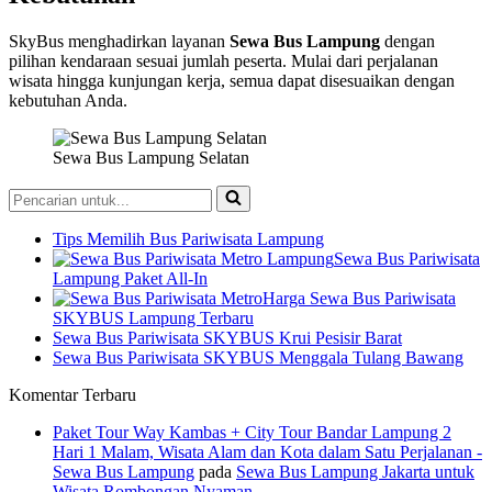
SkyBus menghadirkan layanan
Sewa Bus Lampung
dengan
pilihan kendaraan sesuai jumlah peserta. Mulai dari perjalanan
wisata hingga kunjungan kerja, semua dapat disesuaikan dengan
kebutuhan Anda.
Sewa Bus Lampung Selatan
Pencarian
untuk...
Tips Memilih Bus Pariwisata Lampung
Sewa Bus Pariwisata
Lampung Paket All-In
Harga Sewa Bus Pariwisata
SKYBUS Lampung Terbaru
Sewa Bus Pariwisata SKYBUS Krui Pesisir Barat
Sewa Bus Pariwisata SKYBUS Menggala Tulang Bawang
Komentar Terbaru
Paket Tour Way Kambas + City Tour Bandar Lampung 2
Hari 1 Malam, Wisata Alam dan Kota dalam Satu Perjalanan -
Sewa Bus Lampung
pada
Sewa Bus Lampung Jakarta untuk
Wisata Rombongan Nyaman