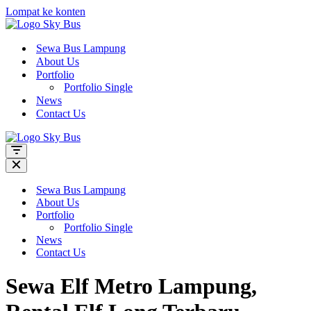
Lompat ke konten
Sewa Bus Lampung
About Us
Portfolio
Portfolio Single
News
Contact Us
Menu
Navigasi
Menu
Navigasi
Sewa Bus Lampung
About Us
Portfolio
Portfolio Single
News
Contact Us
Sewa Elf Metro Lampung,