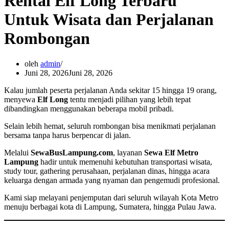
Rental Elf Long Terbaru
Untuk Wisata dan Perjalanan
Rombongan
oleh
admin
Juni 28, 2026
Juni 28, 2026
Kalau jumlah peserta perjalanan Anda sekitar 15 hingga 19 orang,
menyewa
Elf Long
tentu menjadi pilihan yang lebih tepat
dibandingkan menggunakan beberapa mobil pribadi.
Selain lebih hemat, seluruh rombongan bisa menikmati perjalanan
bersama tanpa harus berpencar di jalan.
Melalui
SewaBusLampung.com
, layanan
Sewa Elf Metro
Lampung
hadir untuk memenuhi kebutuhan transportasi wisata,
study tour, gathering perusahaan, perjalanan dinas, hingga acara
keluarga dengan armada yang nyaman dan pengemudi profesional.
Kami siap melayani penjemputan dari seluruh wilayah Kota Metro
menuju berbagai kota di Lampung, Sumatera, hingga Pulau Jawa.