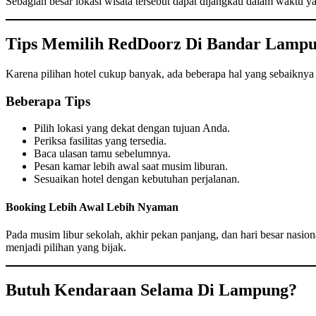
Sebagian besar lokasi wisata tersebut dapat dijangkau dalam waktu y
Tips Memilih RedDoorz Di Bandar Lamp
Karena pilihan hotel cukup banyak, ada beberapa hal yang sebaiknya
Beberapa Tips
Pilih lokasi yang dekat dengan tujuan Anda.
Periksa fasilitas yang tersedia.
Baca ulasan tamu sebelumnya.
Pesan kamar lebih awal saat musim liburan.
Sesuaikan hotel dengan kebutuhan perjalanan.
Booking Lebih Awal Lebih Nyaman
Pada musim libur sekolah, akhir pekan panjang, dan hari besar nasion
menjadi pilihan yang bijak.
Butuh Kendaraan Selama Di Lampung?