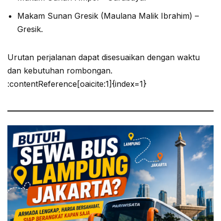
Makam Sunan Gresik (Maulana Malik Ibrahim) –
Gresik.
Urutan perjalanan dapat disesuaikan dengan waktu
dan kebutuhan rombongan.
:contentReference[oaicite:1]{index=1}