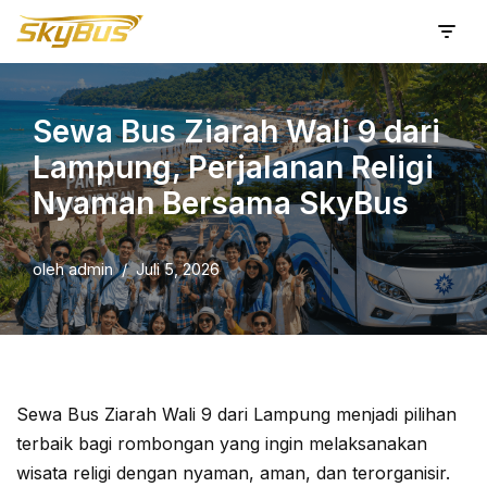
Lompat
ke
konten
Sewa Bus Ziarah Wali 9 dari
Lampung, Perjalanan Religi
Nyaman Bersama SkyBus
oleh
admin
Juli 5, 2026
Sewa Bus Ziarah Wali 9 dari Lampung menjadi pilihan
terbaik bagi rombongan yang ingin melaksanakan
wisata religi dengan nyaman, aman, dan terorganisir.