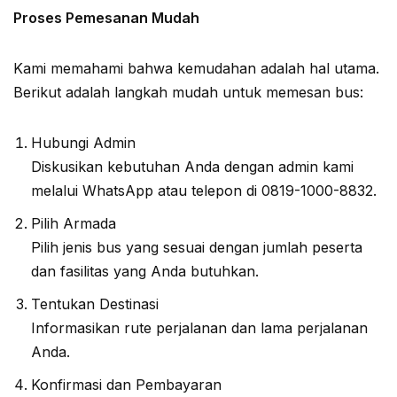
Proses Pemesanan Mudah
Kami memahami bahwa kemudahan adalah hal utama.
Berikut adalah langkah mudah untuk memesan bus:
Hubungi Admin
Diskusikan kebutuhan Anda dengan admin kami
melalui WhatsApp atau telepon di 0819-1000-8832.
Pilih Armada
Pilih jenis bus yang sesuai dengan jumlah peserta
dan fasilitas yang Anda butuhkan.
Tentukan Destinasi
Informasikan rute perjalanan dan lama perjalanan
Anda.
Konfirmasi dan Pembayaran