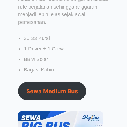
rute perjalanan sehingga anggaran
menjadi lebih jelas sejak awal
pemesanan.
30-33 Kursi
1 Driver + 1 Crew
BBM Solar
Bagasi Kabin
Sewa Medium Bus