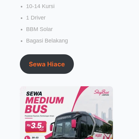
10-14 Kursi
1 Driver
BBM Solar
Bagasi Belakang
Sewa Hiace