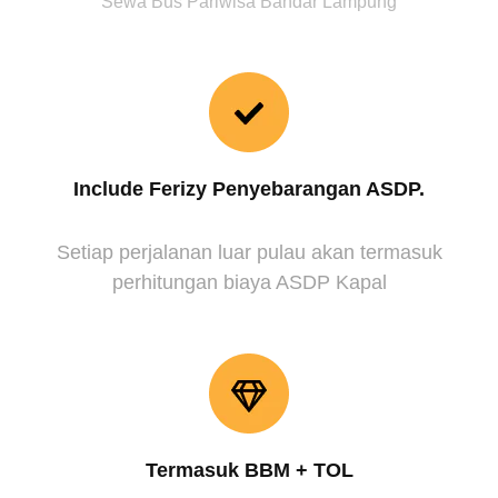
Sewa Bus Pariwisa Bandar Lampung
Include Ferizy Penyebarangan ASDP.
Setiap perjalanan luar pulau akan termasuk
perhitungan biaya ASDP Kapal
Termasuk BBM + TOL