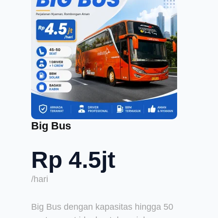
Big Bus
Rp 4.5jt
/hari
Big Bus dengan kapasitas hingga 50