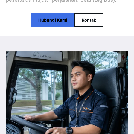
peserta dan tujuan perjalanan. Seat (Big Bus).
Hubungi Kami
Kontak