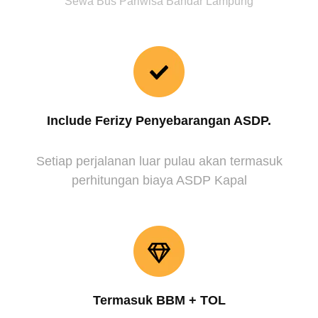
Sewa Bus Pariwisa Bandar Lampung
Include Ferizy Penyebarangan ASDP.
Setiap perjalanan luar pulau akan termasuk
perhitungan biaya ASDP Kapal
Termasuk BBM + TOL