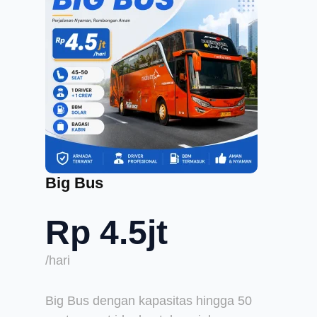
Big Bus
Rp 4.5jt
/hari
Big Bus dengan kapasitas hingga 50