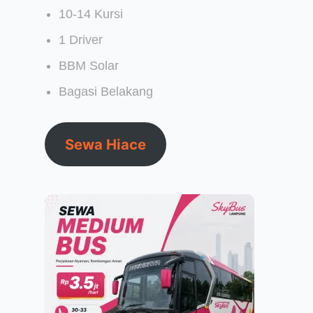
10-14 Kursi
1 Driver
BBM Solar
Bagasi Belakang
Sewa Hiace