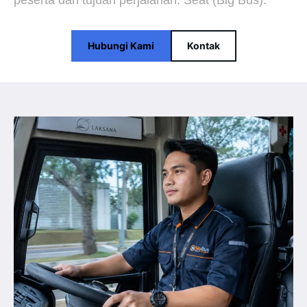
peserta dan tujuan perjalanan. Seat (Big Bus).
Hubungi Kami
Kontak