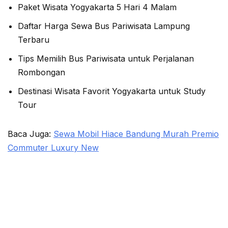
Paket Wisata Yogyakarta 5 Hari 4 Malam
Daftar Harga Sewa Bus Pariwisata Lampung
Terbaru
Tips Memilih Bus Pariwisata untuk Perjalanan
Rombongan
Destinasi Wisata Favorit Yogyakarta untuk Study
Tour
Baca Juga:
Sewa Mobil Hiace Bandung Murah Premio
Commuter Luxury New