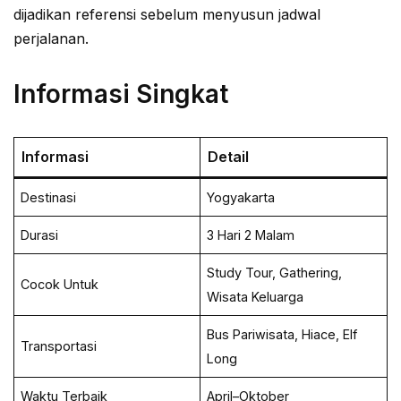
dijadikan referensi sebelum menyusun jadwal
perjalanan.
Informasi Singkat
Informasi
Detail
Destinasi
Yogyakarta
Durasi
3 Hari 2 Malam
Study Tour, Gathering,
Cocok Untuk
Wisata Keluarga
Bus Pariwisata, Hiace, Elf
Transportasi
Long
Waktu Terbaik
April–Oktober