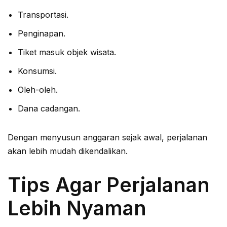
Transportasi.
Penginapan.
Tiket masuk objek wisata.
Konsumsi.
Oleh-oleh.
Dana cadangan.
Dengan menyusun anggaran sejak awal, perjalanan
akan lebih mudah dikendalikan.
Tips Agar Perjalanan
Lebih Nyaman