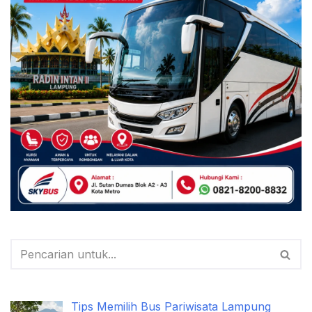
Tips Memilih Bus Pariwisata Lampung