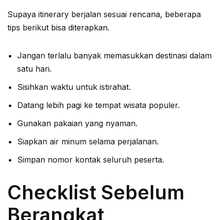
Supaya itinerary berjalan sesuai rencana, beberapa
tips berikut bisa diterapkan.
Jangan terlalu banyak memasukkan destinasi dalam
satu hari.
Sisihkan waktu untuk istirahat.
Datang lebih pagi ke tempat wisata populer.
Gunakan pakaian yang nyaman.
Siapkan air minum selama perjalanan.
Simpan nomor kontak seluruh peserta.
Checklist Sebelum
Berangkat