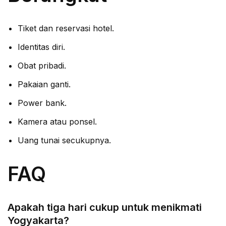
Tiket dan reservasi hotel.
Identitas diri.
Obat pribadi.
Pakaian ganti.
Power bank.
Kamera atau ponsel.
Uang tunai secukupnya.
FAQ
Apakah tiga hari cukup untuk menikmati
Yogyakarta?