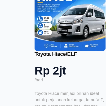
Toyota Hiace/ELF
Rp 2jt
/hari
Toyota Hiace menjadi pilihan ideal
untuk perjalanan keluarga, tamu VIP,