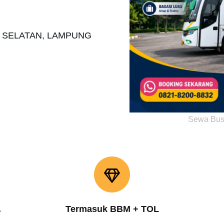
O SELATAN, LAMPUNG
Sewa Bus
.
Termasuk BBM + TOL