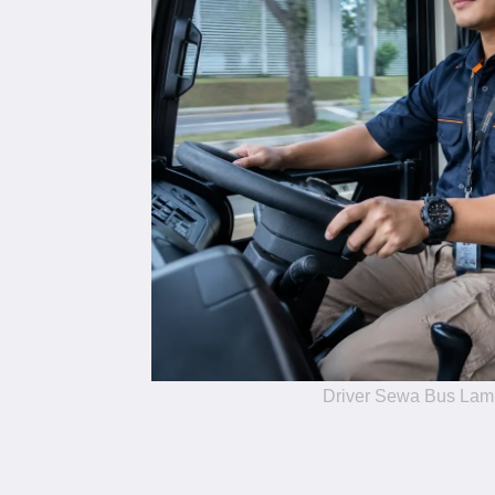
Driver Sewa Bus La