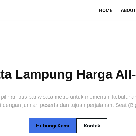
HOME
ABOUT
a Lampung Harga All-I
ihan bus pariwisata metro untuk memenuhi kebutuhan p
 dengan jumlah peserta dan tujuan perjalanan. Seat (Bi
Hubungi Kami
Kontak