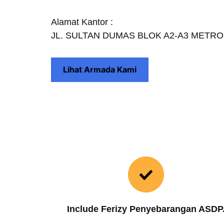
Alamat Kantor :
JL. SULTAN DUMAS BLOK A2-A3 METR
Lihat Armada Kami
Include Ferizy Penyebarangan ASDP