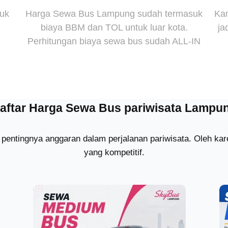
suk
Harga Sewa Bus Lampung sudah termasuk
Kam
biaya BBM dan TOL untuk luar kota.
ja
Perhitungan biaya sewa bus sudah ALL-IN
aftar Harga Sewa Bus pariwisata Lampu
pentingnya anggaran dalam perjalanan pariwisata. Oleh k
yang kompetitif.