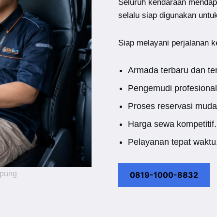
Seluruh kendaraan mendap
selalu siap digunakan untu
Siap melayani perjalanan k
Armada terbaru dan te
Pengemudi profesional
Proses reservasi muda
Harga sewa kompetitif.
Pelayanan tepat waktu
mpung
0819-1000-8832