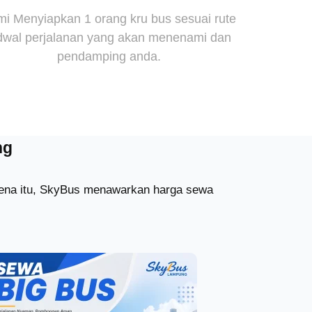
i Menyiapkan 1 orang kru bus sesuai rute
dwal perjalanan yang akan menenami dan
pendamping anda.
ng
arena itu, SkyBus menawarkan harga sewa