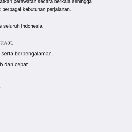
atkan perawatan secara berkala sehingga
k berbagai kebutuhan perjalanan.
e seluruh Indonesia.
rawat.
 serta berpengalaman.
h dan cepat.
.