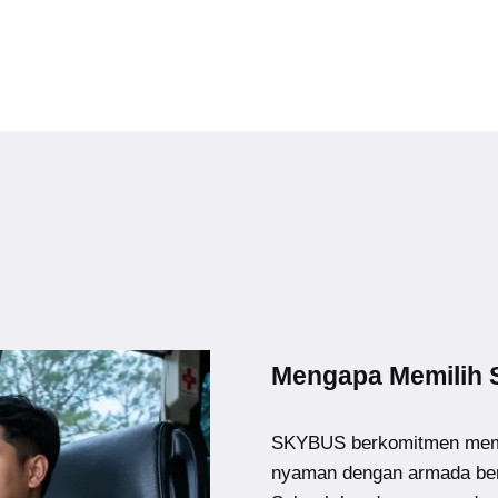
Mengapa Memilih
SKYBUS berkomitmen memb
nyaman dengan armada ber