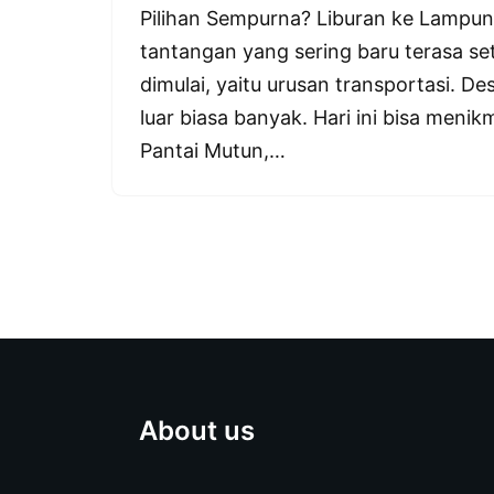
Pilihan Sempurna? Liburan ke Lampun
tantangan yang sering baru terasa se
dimulai, yaitu urusan transportasi. 
luar biasa banyak. Hari ini bisa menikm
Pantai Mutun,…
About us