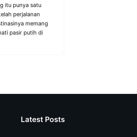
g itu punya satu
telah perjalanan
Destinasinya memang
ati pasir putih di
Latest Posts