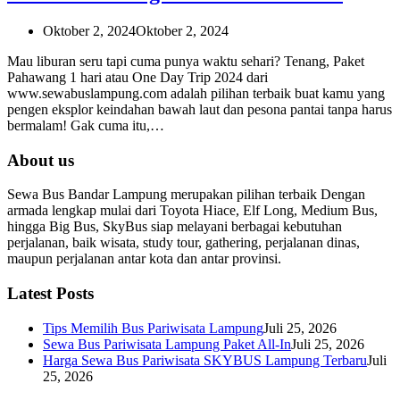
Oktober 2, 2024
Oktober 2, 2024
Mau liburan seru tapi cuma punya waktu sehari? Tenang, Paket
Pahawang 1 hari atau One Day Trip 2024 dari
www.sewabuslampung.com adalah pilihan terbaik buat kamu yang
pengen eksplor keindahan bawah laut dan pesona pantai tanpa harus
bermalam! Gak cuma itu,…
About us
Sewa Bus Bandar Lampung merupakan pilihan terbaik Dengan
armada lengkap mulai dari Toyota Hiace, Elf Long, Medium Bus,
hingga Big Bus, SkyBus siap melayani berbagai kebutuhan
perjalanan, baik wisata, study tour, gathering, perjalanan dinas,
maupun perjalanan antar kota dan antar provinsi.
Latest Posts
Tips Memilih Bus Pariwisata Lampung
Juli 25, 2026
Sewa Bus Pariwisata Lampung Paket All-In
Juli 25, 2026
Harga Sewa Bus Pariwisata SKYBUS Lampung Terbaru
Juli
25, 2026