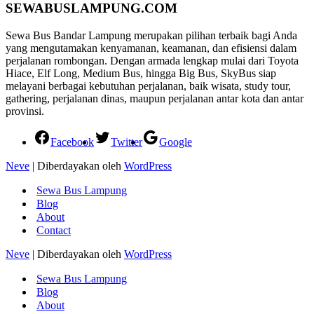
SEWABUSLAMPUNG.COM
Sewa Bus Bandar Lampung merupakan pilihan terbaik bagi Anda
yang mengutamakan kenyamanan, keamanan, dan efisiensi dalam
perjalanan rombongan. Dengan armada lengkap mulai dari Toyota
Hiace, Elf Long, Medium Bus, hingga Big Bus, SkyBus siap
melayani berbagai kebutuhan perjalanan, baik wisata, study tour,
gathering, perjalanan dinas, maupun perjalanan antar kota dan antar
provinsi.
Facebook
Twitter
Google
Neve
| Diberdayakan oleh
WordPress
Sewa Bus Lampung
Blog
About
Contact
Neve
| Diberdayakan oleh
WordPress
Sewa Bus Lampung
Blog
About