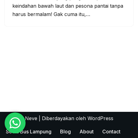
keindahan bawah laut dan pesona pantai tanpa
harus bermalam! Gak cuma itu,…
Neve
| Diberdayakan oleh
WordPress
Sewa Bus Lampung
Blog
About
Contact