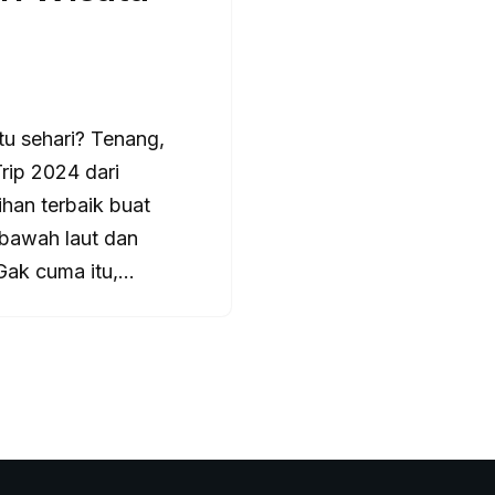
tu sehari? Tenang,
rip 2024 dari
an terbaik buat
bawah laut dan
 Gak cuma itu,…