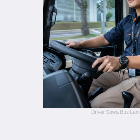
Driver Sewa Bus La