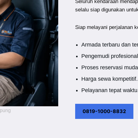
Seluruh kendaraan mendap
selalu siap digunakan untu
Siap melayani perjalanan k
Armada terbaru dan te
Pengemudi profesional
Proses reservasi muda
Harga sewa kompetitif.
Pelayanan tepat waktu
mpung
0819-1000-8832