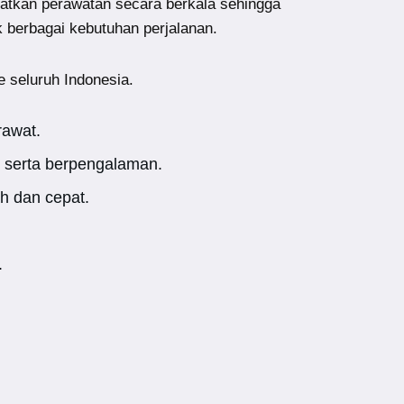
atkan perawatan secara berkala sehingga
k berbagai kebutuhan perjalanan.
e seluruh Indonesia.
rawat.
 serta berpengalaman.
h dan cepat.
.