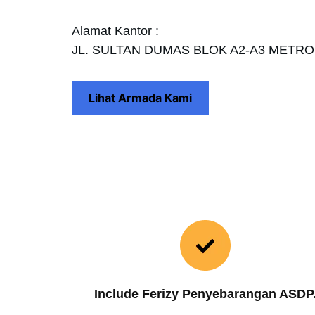
Alamat Kantor :
JL. SULTAN DUMAS BLOK A2-A3 METR
Lihat Armada Kami
Include Ferizy Penyebarangan ASDP