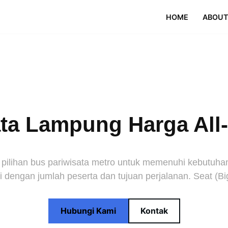
HOME
ABOUT
a Lampung Harga All-I
ihan bus pariwisata metro untuk memenuhi kebutuhan p
 dengan jumlah peserta dan tujuan perjalanan. Seat (Bi
Hubungi Kami
Kontak