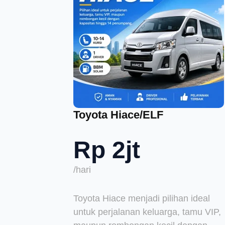
Toyota Hiace/ELF
Rp 2jt
/hari
Toyota Hiace menjadi pilihan ideal
untuk perjalanan keluarga, tamu VIP,