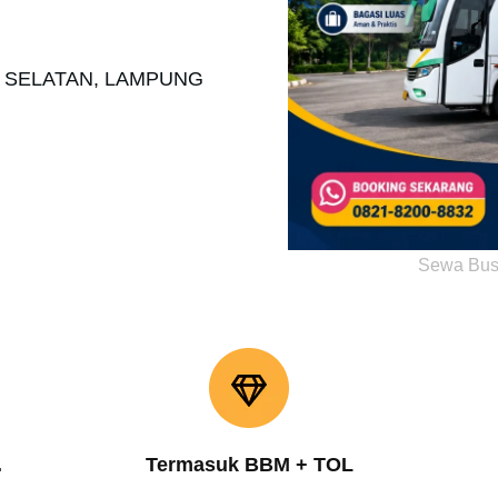
O SELATAN, LAMPUNG
Sewa Bus
.
Termasuk BBM + TOL