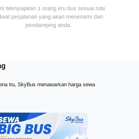
i Menyiapkan 1 orang kru bus sesuai rute
dwal perjalanan yang akan menenami dan
pendamping anda.
ng
arena itu, SkyBus menawarkan harga sewa