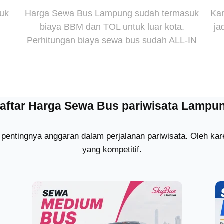
suk
Harga Sewa Bus Lampung sudah termasuk
Kam
biaya BBM dan TOL untuk luar kota.
ja
Perhitungan biaya sewa bus sudah ALL-IN
aftar Harga Sewa Bus pariwisata Lampu
pentingnya anggaran dalam perjalanan pariwisata. Oleh k
yang kompetitif.