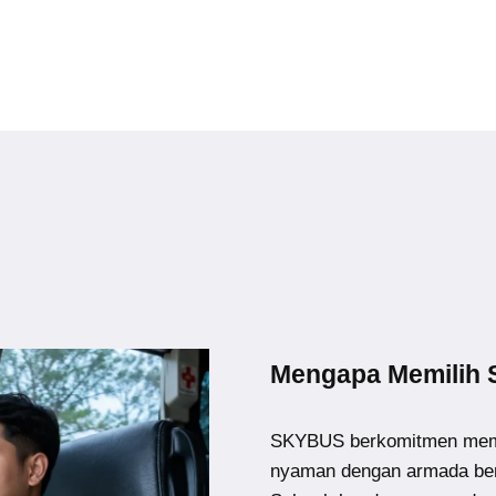
Mengapa Memilih
SKYBUS berkomitmen memb
nyaman dengan armada ber