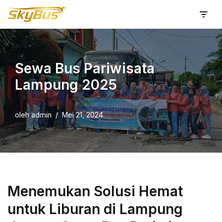
Lompat
ke
konten
Sewa Bus Pariwisata
Lampung 2025
oleh
admin
Mei 21, 2024
Menemukan Solusi Hemat
untuk Liburan di Lampung