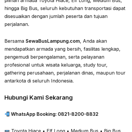
pilihan armada Toyota Hiace, Elf Long, Medium Bus,
hingga Big Bus, seluruh kebutuhan transportasi dapat
disesuaikan dengan jumlah peserta dan tujuan
perjalanan.
Bersama
SewaBusLampung.com
, Anda akan
mendapatkan armada yang bersih, fasilitas lengkap,
pengemudi berpengalaman, serta pelayanan
profesional untuk wisata keluarga, study tour,
gathering perusahaan, perjalanan dinas, maupun tour
antarkota di seluruh Indonesia.
Hubungi Kami Sekarang
WhatsApp Booking: 0821-8200-8832
Toyota Hiace • Elf Long • Medium Bus • Big Bus