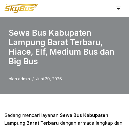
Lompat
ke
Sewa Bus Kabupaten
konten
Lampung Barat Terbaru,
Hiace, Elf, Medium Bus dan
Big Bus
oleh
admin
Juni 29, 2026
Sedang mencari layanan
Sewa Bus Kabupaten
Lampung Barat Terbaru
dengan armada lengkap dan