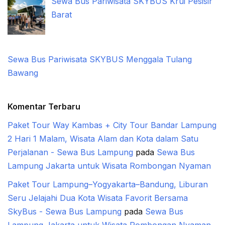
Sewa Bus Pariwisata SKYBUS Krui Pesisir
Barat
Sewa Bus Pariwisata SKYBUS Menggala Tulang
Bawang
Komentar Terbaru
Paket Tour Way Kambas + City Tour Bandar Lampung
2 Hari 1 Malam, Wisata Alam dan Kota dalam Satu
Perjalanan - Sewa Bus Lampung
pada
Sewa Bus
Lampung Jakarta untuk Wisata Rombongan Nyaman
Paket Tour Lampung–Yogyakarta–Bandung, Liburan
Seru Jelajahi Dua Kota Wisata Favorit Bersama
SkyBus - Sewa Bus Lampung
pada
Sewa Bus
Lampung Jakarta untuk Wisata Rombongan Nyaman