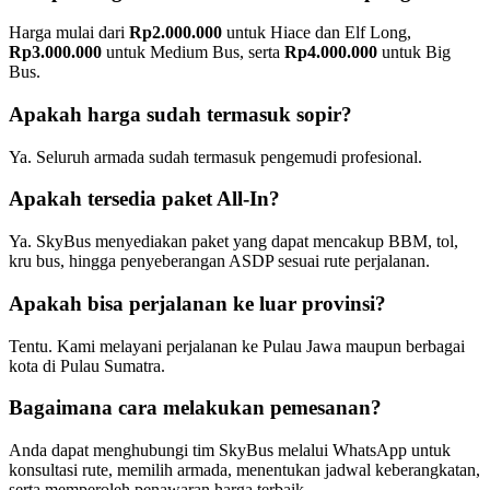
Harga mulai dari
Rp2.000.000
untuk Hiace dan Elf Long,
Rp3.000.000
untuk Medium Bus, serta
Rp4.000.000
untuk Big
Bus.
Apakah harga sudah termasuk sopir?
Ya. Seluruh armada sudah termasuk pengemudi profesional.
Apakah tersedia paket All-In?
Ya. SkyBus menyediakan paket yang dapat mencakup BBM, tol,
kru bus, hingga penyeberangan ASDP sesuai rute perjalanan.
Apakah bisa perjalanan ke luar provinsi?
Tentu. Kami melayani perjalanan ke Pulau Jawa maupun berbagai
kota di Pulau Sumatra.
Bagaimana cara melakukan pemesanan?
Anda dapat menghubungi tim SkyBus melalui WhatsApp untuk
konsultasi rute, memilih armada, menentukan jadwal keberangkatan,
serta memperoleh penawaran harga terbaik.