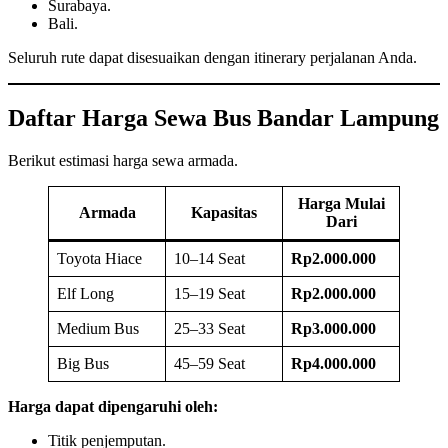
Surabaya.
Bali.
Seluruh rute dapat disesuaikan dengan itinerary perjalanan Anda.
Daftar Harga Sewa Bus Bandar Lampung
Berikut estimasi harga sewa armada.
Harga Mulai
Armada
Kapasitas
Dari
Toyota Hiace
10–14 Seat
Rp2.000.000
Elf Long
15–19 Seat
Rp2.000.000
Medium Bus
25–33 Seat
Rp3.000.000
Big Bus
45–59 Seat
Rp4.000.000
Harga dapat dipengaruhi oleh:
Titik penjemputan.