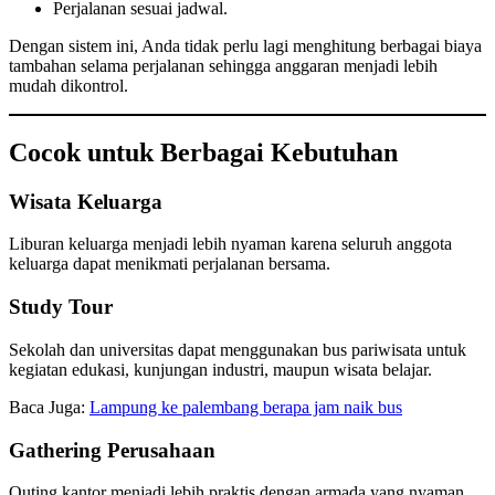
Perjalanan sesuai jadwal.
Dengan sistem ini, Anda tidak perlu lagi menghitung berbagai biaya
tambahan selama perjalanan sehingga anggaran menjadi lebih
mudah dikontrol.
Cocok untuk Berbagai Kebutuhan
Wisata Keluarga
Liburan keluarga menjadi lebih nyaman karena seluruh anggota
keluarga dapat menikmati perjalanan bersama.
Study Tour
Sekolah dan universitas dapat menggunakan bus pariwisata untuk
kegiatan edukasi, kunjungan industri, maupun wisata belajar.
Baca Juga:
Lampung ke palembang berapa jam naik bus
Gathering Perusahaan
Outing kantor menjadi lebih praktis dengan armada yang nyaman