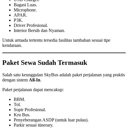
Bagasi Luas.
Microphone.
APAR.
P3K.
Driver Profesional.
Interior Bersih dan Nyaman.
Untuk armada tertentu tersedia fasilitas tambahan sesuai tipe
kendaraan.
Paket Sewa Sudah Termasuk
Salah satu keunggulan SkyBus adalah paket perjalanan yang praktis
dengan sistem
All-In
.
Paket perjalanan dapat mencakup:
BBM.
Tol.
Sopir Profesional.
Kru Bus.
Penyeberangan ASDP (untuk luar pulau).
Parkir sesuai itinerary.