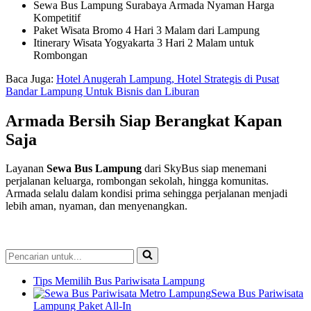
Sewa Bus Lampung Surabaya Armada Nyaman Harga
Kompetitif
Paket Wisata Bromo 4 Hari 3 Malam dari Lampung
Itinerary Wisata Yogyakarta 3 Hari 2 Malam untuk
Rombongan
Baca Juga:
Hotel Anugerah Lampung, Hotel Strategis di Pusat
Bandar Lampung Untuk Bisnis dan Liburan
Armada Bersih Siap Berangkat Kapan
Saja
Layanan
Sewa Bus Lampung
dari SkyBus siap menemani
perjalanan keluarga, rombongan sekolah, hingga komunitas.
Armada selalu dalam kondisi prima sehingga perjalanan menjadi
lebih aman, nyaman, dan menyenangkan.
Pencarian
untuk...
Tips Memilih Bus Pariwisata Lampung
Sewa Bus Pariwisata
Lampung Paket All-In