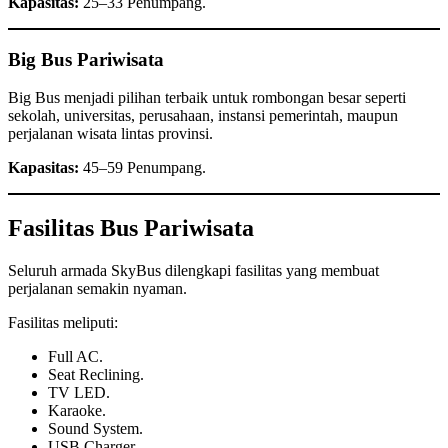
Kapasitas:
25–33 Penumpang.
Big Bus Pariwisata
Big Bus menjadi pilihan terbaik untuk rombongan besar seperti
sekolah, universitas, perusahaan, instansi pemerintah, maupun
perjalanan wisata lintas provinsi.
Kapasitas:
45–59 Penumpang.
Fasilitas Bus Pariwisata
Seluruh armada SkyBus dilengkapi fasilitas yang membuat
perjalanan semakin nyaman.
Fasilitas meliputi:
Full AC.
Seat Reclining.
TV LED.
Karaoke.
Sound System.
USB Charger.