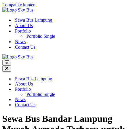
Lompat ke konten
Sewa Bus Lampung
About Us
Portfolio
Portfolio Single
News
Contact Us
Menu
Navigasi
Menu
Navigasi
Sewa Bus Lampung
About Us
Portfolio
Portfolio Single
News
Contact Us
Sewa Bus Bandar Lampung