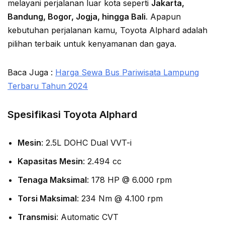
melayani perjalanan luar kota seperti
Jakarta,
Bandung, Bogor, Jogja, hingga Bali
. Apapun
kebutuhan perjalanan kamu, Toyota Alphard adalah
pilihan terbaik untuk kenyamanan dan gaya.
Baca Juga :
Harga Sewa Bus Pariwisata Lampung
Terbaru Tahun 2024
Spesifikasi Toyota Alphard
Mesin
: 2.5L DOHC Dual VVT-i
Kapasitas Mesin
: 2.494 cc
Tenaga Maksimal
: 178 HP @ 6.000 rpm
Torsi Maksimal
: 234 Nm @ 4.100 rpm
Transmisi
: Automatic CVT