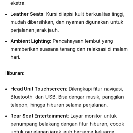
ekstra.
Leather Seats
: Kursi dilapisi kulit berkualitas tinggi,
mudah dibersihkan, dan nyaman digunakan untuk
perjalanan jarak jauh.
Ambient Lighting
: Pencahayaan lembut yang
memberikan suasana tenang dan relaksasi di malam
hari.
Hiburan:
Head Unit Touchscreen
: Dilengkapi fitur navigasi,
Bluetooth, dan USB. Bisa dengar musik, panggilan
telepon, hingga hiburan selama perjalanan.
Rear Seat Entertainment
: Layar monitor untuk
penumpang belakang dengan fitur hiburan, cocok
untuk perjalanan jarak jauh bersama keluarga.