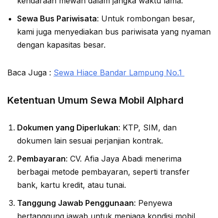
kendaraan mewah dalam jangka waktu lama.
Sewa Bus Pariwisata
: Untuk rombongan besar,
kami juga menyediakan bus pariwisata yang nyaman
dengan kapasitas besar.
Baca Juga :
Sewa Hiace Bandar Lampung No.1
Ketentuan Umum Sewa Mobil Alphard
Dokumen yang Diperlukan
: KTP, SIM, dan
dokumen lain sesuai perjanjian kontrak.
Pembayaran
: CV. Afia Jaya Abadi menerima
berbagai metode pembayaran, seperti transfer
bank, kartu kredit, atau tunai.
Tanggung Jawab Penggunaan
: Penyewa
bertanggung jawab untuk menjaga kondisi mobil