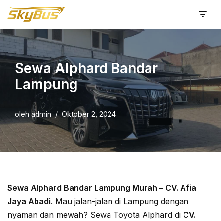
Lompat
ke
konten
Sewa Alphard Bandar
Lampung
oleh
admin
Oktober 2, 2024
Sewa Alphard Bandar Lampung Murah – CV. Afia
Jaya Abadi
. Mau jalan-jalan di Lampung dengan
nyaman dan mewah? Sewa Toyota Alphard di
CV.