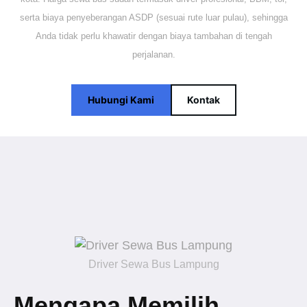
serta biaya penyeberangan ASDP (sesuai rute luar pulau), sehingga
Anda tidak perlu khawatir dengan biaya tambahan di tengah
perjalanan.
Hubungi Kami
Kontak
Driver Sewa Bus Lampung
Mengapa Memilih