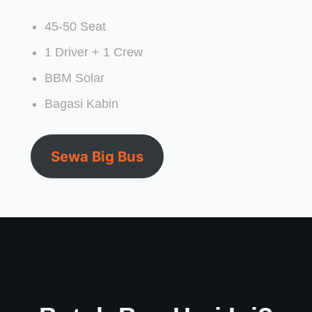
45-50 Seat
1 Driver + 1 Crew
BBM Solar
Bagasi Kabin
Sewa Big Bus