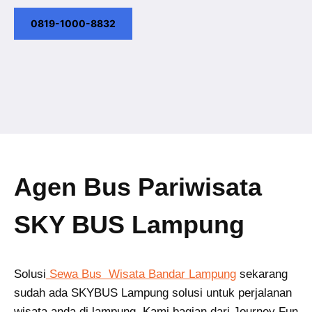
0819-1000-8832
Agen Bus Pariwisata
SKY BUS Lampung
Solusi
Sewa Bus Wisata Bandar Lampung
sekarang
sudah ada SKYBUS Lampung solusi untuk perjalanan
wisata anda di lampung. Kami bagian dari Journey Fun