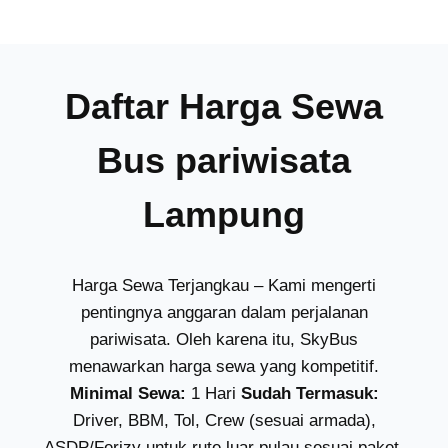
Daftar Harga Sewa
Bus pariwisata
Lampung
Harga Sewa Terjangkau – Kami mengerti
pentingnya anggaran dalam perjalanan
pariwisata. Oleh karena itu, SkyBus
menawarkan harga sewa yang kompetitif.
Minimal Sewa:
1 Hari
Sudah Termasuk:
Driver, BBM, Tol, Crew (sesuai armada),
ASDP/Ferizy untuk rute luar pulau sesuai paket.