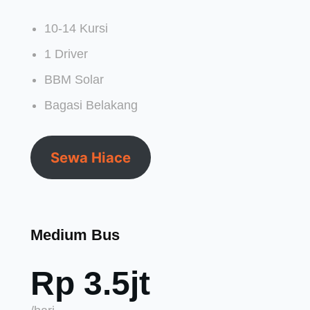
10-14 Kursi
1 Driver
BBM Solar
Bagasi Belakang
Sewa Hiace
Medium Bus
Rp 3.5jt