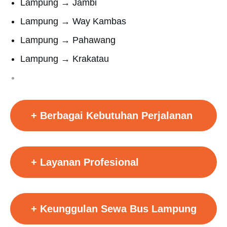
Lampung → Jambi
Lampung → Way Kambas
Lampung → Pahawang
Lampung → Krakatau
+
Berbagai Kebutuhan Perjalanan
+
Layanan Profesional
+
Keunggulan Sewa Bus Lampung