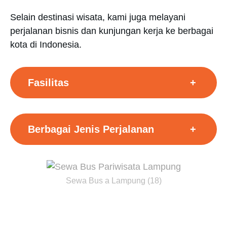
Selain destinasi wisata, kami juga melayani
perjalanan bisnis dan kunjungan kerja ke berbagai
kota di Indonesia.
Fasilitas
+
Berbagai Jenis Perjalanan
+
Sewa Bus a Lampung (18)