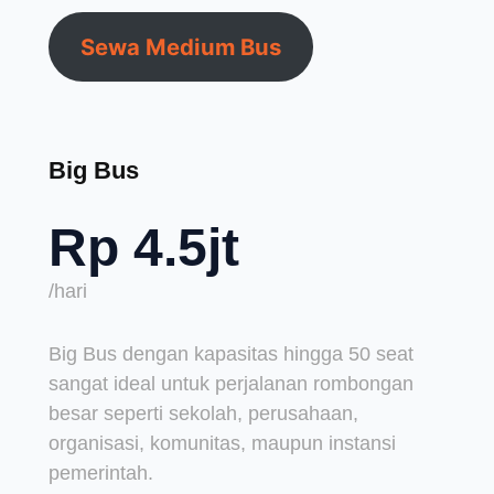
Sewa Medium Bus
Big Bus
Rp 4.5jt
/hari
Big Bus dengan kapasitas hingga 50 seat
sangat ideal untuk perjalanan rombongan
besar seperti sekolah, perusahaan,
organisasi, komunitas, maupun instansi
pemerintah.