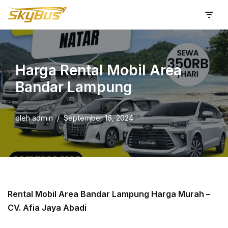
Lompat
ke
konten
Harga Rental Mobil Area
Bandar Lampung
oleh
admin
September 16, 2024
Rental Mobil Area Bandar Lampung Harga Murah –
CV. Afia Jaya Abadi