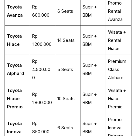
Promo
Toyota
Rp
Supir +
6 Seats
Rental
Avanza
600.000
BBM
Avanza
Wisata +
Toyota
Rp
Supir +
14 Seats
Rental
Hiace
1.200.000
BBM
Hiace
Rp
Premium
Toyota
Supir +
4.500.00
5 Seats
Class
Alphard
BBM
0
Alphard
Toyota
Wisata +
Rp
Supir +
Hiace
10 Seats
Hiace
1.800.000
BBM
Premio
Premio
Promo
Toyota
Rp
Supir +
6 Seats
Innova
Innova
850.000
BBM
Reborn