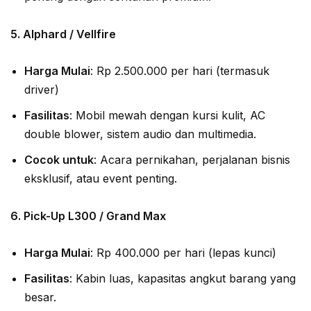
5.
Alphard / Vellfire
Harga Mulai
: Rp 2.500.000 per hari (termasuk
driver)
Fasilitas
: Mobil mewah dengan kursi kulit, AC
double blower, sistem audio dan multimedia.
Cocok untuk
: Acara pernikahan, perjalanan bisnis
eksklusif, atau event penting.
6.
Pick-Up L300 / Grand Max
Harga Mulai
: Rp 400.000 per hari (lepas kunci)
Fasilitas
: Kabin luas, kapasitas angkut barang yang
besar.