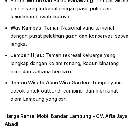
Pantai Mutun dan Pulau Pahawang
: Tempat wisata
pantai yang terkenal dengan pasir putih dan
keindahan bawah lautnya.
Way Kambas
: Taman Nasional yang terkenal
dengan pusat pelatihan gajah dan konservasi satwa
langka.
Lembah Hijau
: Taman rekreasi keluarga yang
lengkap dengan kolam renang, kebun binatang
mini, dan wahana bermain.
Taman Wisata Alam Wira Garden
: Tempat yang
cocok untuk outbond, camping, dan menikmati
alam Lampung yang asri.
Harga Rental Mobil Bandar Lampung – CV. Afia Jaya
Abadi