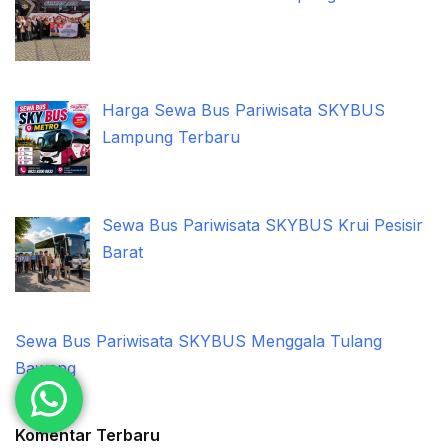
Harga Sewa Bus Pariwisata SKYBUS
Lampung Terbaru
Sewa Bus Pariwisata SKYBUS Krui Pesisir
Barat
Sewa Bus Pariwisata SKYBUS Menggala Tulang
Bawang
Komentar Terbaru