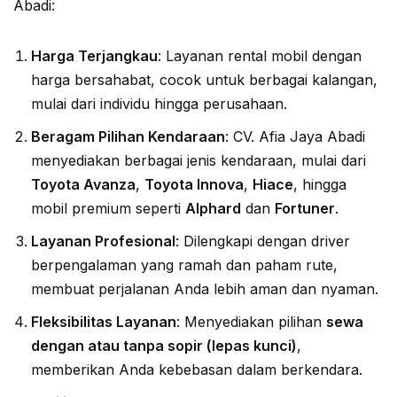
Abadi:
Harga Terjangkau
: Layanan rental mobil dengan
harga bersahabat, cocok untuk berbagai kalangan,
mulai dari individu hingga perusahaan.
Beragam Pilihan Kendaraan
: CV. Afia Jaya Abadi
menyediakan berbagai jenis kendaraan, mulai dari
Toyota Avanza
,
Toyota Innova
,
Hiace
, hingga
mobil premium seperti
Alphard
dan
Fortuner
.
Layanan Profesional
: Dilengkapi dengan driver
berpengalaman yang ramah dan paham rute,
membuat perjalanan Anda lebih aman dan nyaman.
Fleksibilitas Layanan
: Menyediakan pilihan
sewa
dengan atau tanpa sopir (lepas kunci)
,
memberikan Anda kebebasan dalam berkendara.