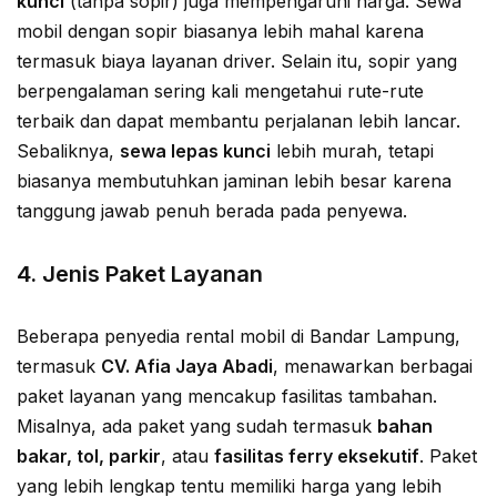
kunci
(tanpa sopir) juga mempengaruhi harga. Sewa
mobil dengan sopir biasanya lebih mahal karena
termasuk biaya layanan driver. Selain itu, sopir yang
berpengalaman sering kali mengetahui rute-rute
terbaik dan dapat membantu perjalanan lebih lancar.
Sebaliknya,
sewa lepas kunci
lebih murah, tetapi
biasanya membutuhkan jaminan lebih besar karena
tanggung jawab penuh berada pada penyewa.
4.
Jenis Paket Layanan
Beberapa penyedia rental mobil di Bandar Lampung,
termasuk
CV. Afia Jaya Abadi
, menawarkan berbagai
paket layanan yang mencakup fasilitas tambahan.
Misalnya, ada paket yang sudah termasuk
bahan
bakar, tol, parkir
, atau
fasilitas ferry eksekutif
. Paket
yang lebih lengkap tentu memiliki harga yang lebih