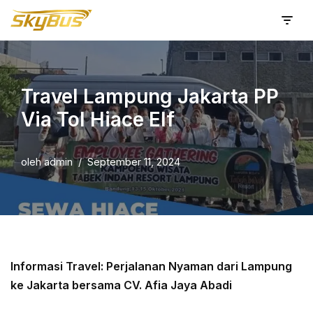
Lompat
ke
konten
Travel Lampung Jakarta PP
Via Tol Hiace Elf
oleh
admin
September 11, 2024
Informasi Travel: Perjalanan Nyaman dari Lampung
ke Jakarta bersama CV. Afia Jaya Abadi