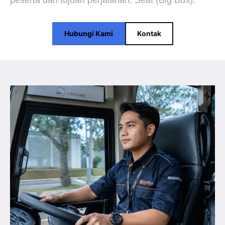
peserta dan tujuan perjalanan. Seat (Big Bus).
Hubungi Kami
Kontak