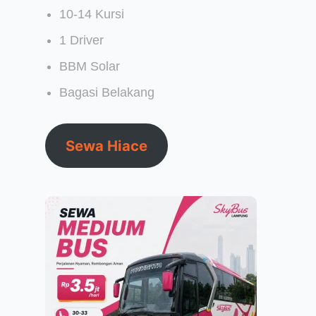
10-14 Kursi
1 Driver
BBM Solar
Bagasi Belakang
Sewa Hiace