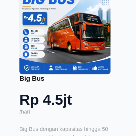
Big Bus
Rp 4.5jt
/hari
Big Bus dengan kapasitas hingga 50