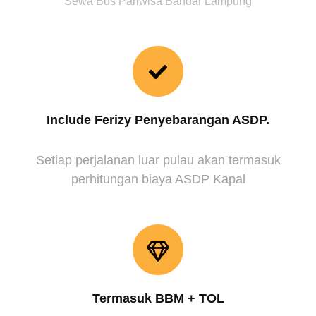
Sewa Bus Pariwisa Bandar Lampung
Include Ferizy Penyebarangan ASDP.
Setiap perjalanan luar pulau akan termasuk
perhitungan biaya ASDP Kapal
Termasuk BBM + TOL